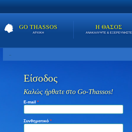
GO THASSOS
Η ΘΑΣΟΣ
ΑΡΧΙΚΗ
ΑΝΑΚΑΛΥΨΤΕ & ΕΞΕΡΕΥΝΗΣΤΕ
Βρείτε εδώ τις καλύτερες προσφορές όλο το καλοκαίρι. Κάν
Είσοδος
Καλώς ήρθατε στο Go-Thassos!
E-mail
*
Συνθηματικό
*