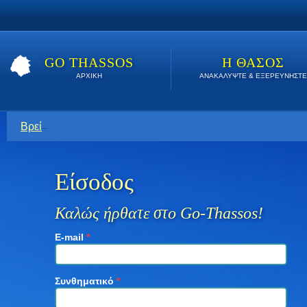
GO THASSOS
Η ΘΑΣΟΣ
ΑΡΧΙΚΗ
ΑΝΑΚΑΛΥΨΤΕ & ΕΞΕΡΕΥΝΗΣΤΕ
Βρείτε εδώ τις καλύτερες προσφορές όλο το καλοκαίρι. Κάν
Είσοδος
Καλώς ήρθατε στο Go-Thassos!
E-mail
*
Συνθηματικό
*