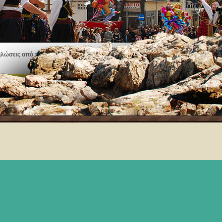
ηλώσεις από πανηγύρια, εκθέσεις τέχνης, μουσικές παραστάσεις και πολλά άλλα
Δείτε τα γεγονότα στη Θάσο!