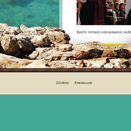
Βρείτε τοπικές καλοκαιρινές εκδ
Σύνδεση
Επικοινωνία