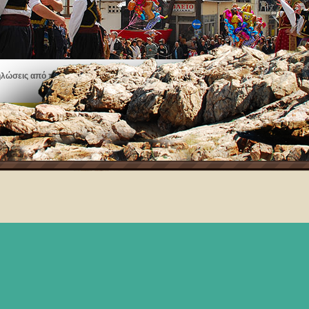
ηλώσεις από πανηγύρια, εκθέσεις τέχνης, μουσικές παραστάσεις και πολλά άλλα
Δείτε τα γεγονότα στη Θάσο!