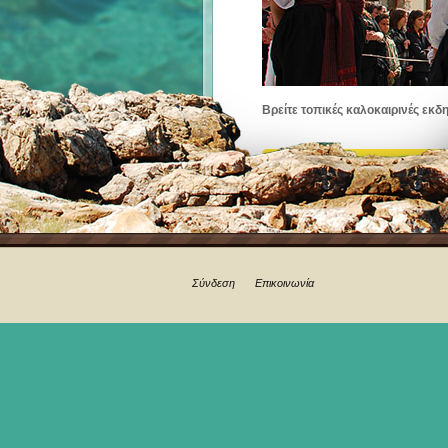
Βρείτε τοπικές καλοκαιρινές εκδ
Σύνδεση
Επικοινωνία