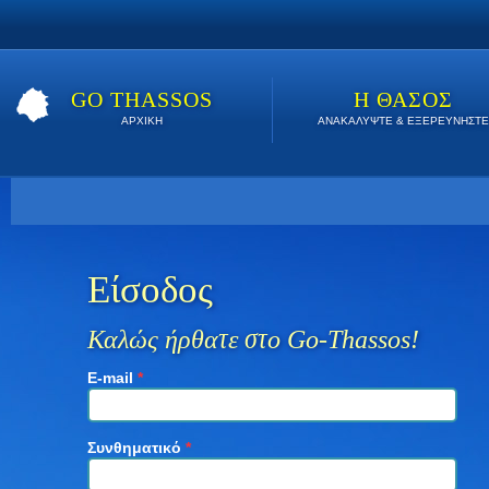
GO THASSOS
Η ΘΑΣΟΣ
ΑΡΧΙΚΗ
ΑΝΑΚΑΛΥΨΤΕ & ΕΞΕΡΕΥΝΗΣΤΕ
Βρείτε εδώ τις καλύτερες προσφορές όλο το καλοκαίρι. Κάν
Είσοδος
Καλώς ήρθατε στο Go-Thassos!
E-mail
*
Συνθηματικό
*