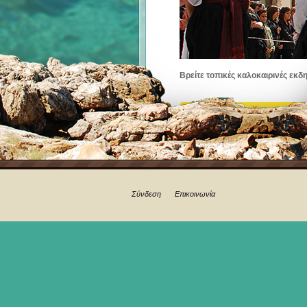
Βρείτε τοπικές καλοκαιρινές εκδ
Σύνδεση
Επικοινωνία