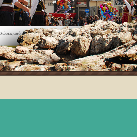
ηλώσεις από πανηγύρια, εκθέσεις τέχνης, μουσικές παραστάσεις και πολλά άλλα
Δείτε τα γεγονότα στη Θάσο!