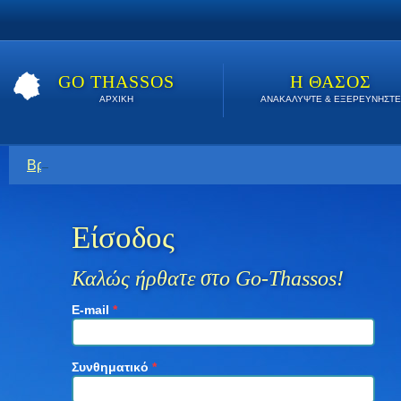
GO THASSOS
Η ΘΑΣΟΣ
ΑΡΧΙΚΗ
ΑΝΑΚΑΛΥΨΤΕ & ΕΞΕΡΕΥΝΗΣΤΕ
Βρείτε εδώ τις καλύτερες προσφορές όλο το καλοκαίρι. Κάν
Είσοδος
Καλώς ήρθατε στο Go-Thassos!
E-mail
*
Συνθηματικό
*