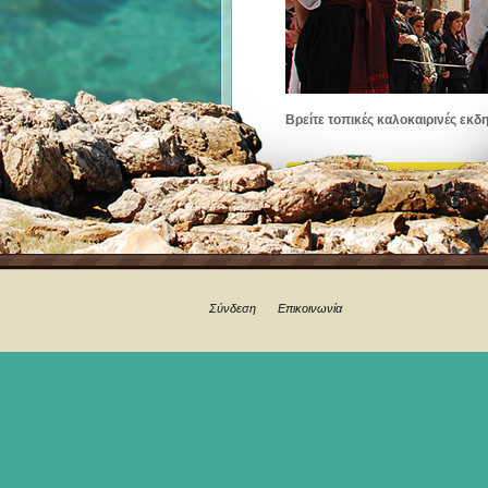
Βρείτε τοπικές καλοκαιρινές εκδ
Σύνδεση
Επικοινωνία