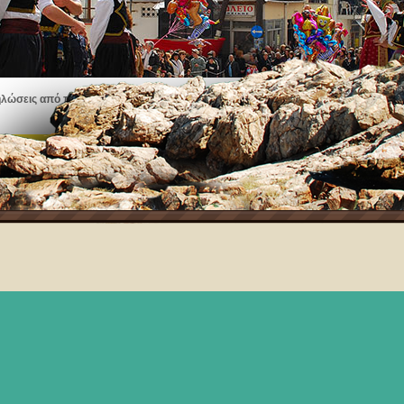
ηλώσεις από πανηγύρια, εκθέσεις τέχνης, μουσικές παραστάσεις και πολλά άλλα
Δείτε τα γεγονότα στη Θάσο!