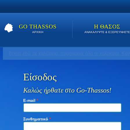
GO THASSOS
Η ΘΑΣΟΣ
ΑΡΧΙΚΗ
ΑΝΑΚΑΛΥΨΤΕ & ΕΞΕΡΕΥΝΗΣΤΕ
Βρείτε εδώ τις καλύτερες προσφορές όλο το καλοκαίρι. Κάν
Είσοδος
Καλώς ήρθατε στο Go-Thassos!
E-mail
*
Συνθηματικό
*