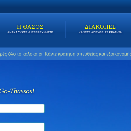
Η ΘΑΣΟΣ
ΔΙΑΚΟΠΕΣ
ΑΝΑΚΑΛΥΨΤΕ & ΕΞΕΡΕΥΝΗΣΤΕ
ΚΑΝΕΤΕ ΑΠΕΥΘΕΙΑΣ ΚΡΑΤΗΣΗ
ρές όλο το καλοκαίρι. Κάντε κράτηση απευθείας και εξοικονομήσ
Go-Thassos!