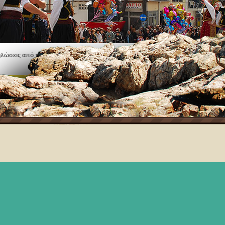
ηλώσεις από πανηγύρια, εκθέσεις τέχνης, μουσικές παραστάσεις και πολλά άλλα
Δείτε τα γεγονότα στη Θάσο!