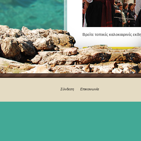
Βρείτε τοπικές καλοκαιρινές εκδ
Σύνδεση
Επικοινωνία