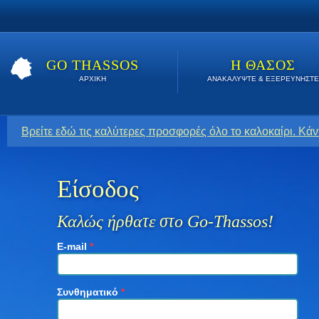
GO THASSOS
Η ΘΑΣΟΣ
ΑΡΧΙΚΗ
ΑΝΑΚΑΛΥΨΤΕ & ΕΞΕΡΕΥΝΗΣΤΕ
Βρείτε εδώ τις καλύτερες προσφορές όλο το καλοκαίρι. Κάν
Είσοδος
Καλώς ήρθατε στο Go-Thassos!
E-mail
*
Συνθηματικό
*