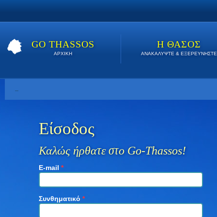
GO THASSOS
Η ΘΑΣΟΣ
ΑΡΧΙΚΗ
ΑΝΑΚΑΛΥΨΤΕ & ΕΞΕΡΕΥΝΗΣΤΕ
Βρείτε εδώ τις καλύτερες προσφορές όλο το καλοκαίρι. Κάν
Είσοδος
Καλώς ήρθατε στο Go-Thassos!
E-mail
*
Συνθηματικό
*