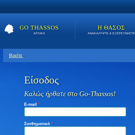
GO THASSOS
Η ΘΑΣΟΣ
ΑΡΧΙΚΗ
ΑΝΑΚΑΛΥΨΤΕ & ΕΞΕΡΕΥΝΗΣΤΕ
Βρείτε εδώ τις καλύτερες προσφορές όλο το καλοκαίρι. Κάν
Είσοδος
Καλώς ήρθατε στο Go-Thassos!
E-mail
*
Συνθηματικό
*