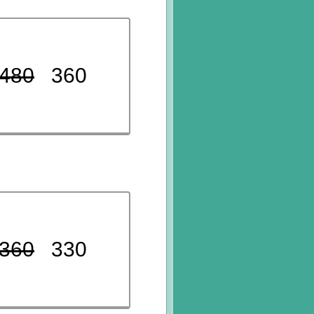
480
360
360
330