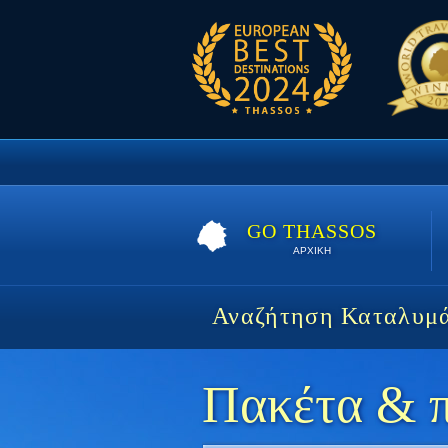
GO THASSOS
ΑΡΧΙΚΗ
Αναζήτηση Καταλυμ
Πακέτα & π