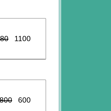
180
1100
800
600