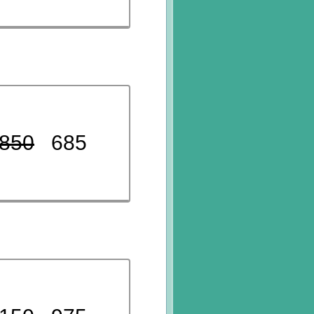
850
685