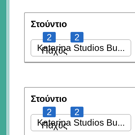
Στούντιο
2
2
Katerina Studios Bu...
Παχύς
Στούντιο
2
2
Katerina Studios Bu...
Παχύς