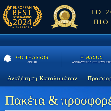
ΤΟ 
ΠΙΟ
GO THASSOS
Η ΘΑΣΟΣ
ΑΡΧΙΚΗ
ΑΝΑΚΑΛΥΨΤΕ & ΕΞΕΡΕΥΝΗΣΤΕ
Αναζήτηση Καταλυμάτων
Προσφορ
Πακέτα & προσφορές