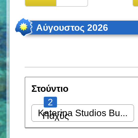
Αύγουστος 2026
Στούντιο
2
Katerina Studios Bu...
Παχύς