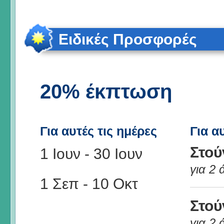
Ειδικές Προσφορές
20% έκπτωση
Για αυτές τις ημέρες
Για α
Στού
1 Ιουν
-
30 Ιουν
για 2
1 Σεπ
-
10 Οκτ
Στού
για 2