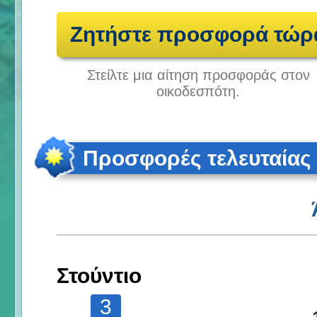
Ζητήστε προσφορά τώρ
Στείλτε μια αίτηση προσφοράς στον
οικοδεσπότη.
Προσφορές τελευταίας
Στούντιο
3