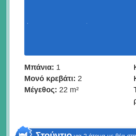
Μπάνια:
1
Μονό κρεβάτι:
2
Μέγεθος:
22 m²
Στούντιο
για 2 άτομα με θέα σ