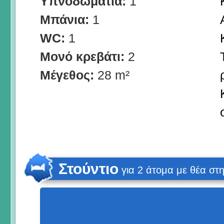
Υπνοδωμάτια:
1
Μπάνια:
1
WC:
1
Μονό κρεβάτι:
2
Μέγεθος:
28 m²
Στούντιο
για 2 άτομα με θέα σ