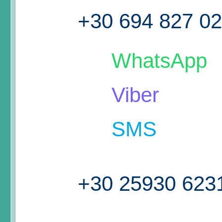
+30 694 827 0
WhatsApp
Viber
SMS
+30 25930 623