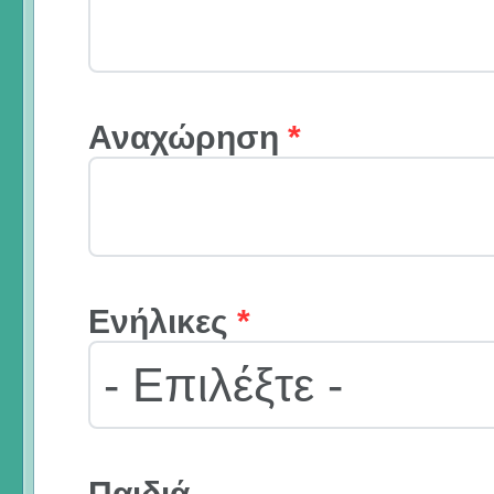
Αναχώρηση
*
Ενήλικες
*
Παιδιά