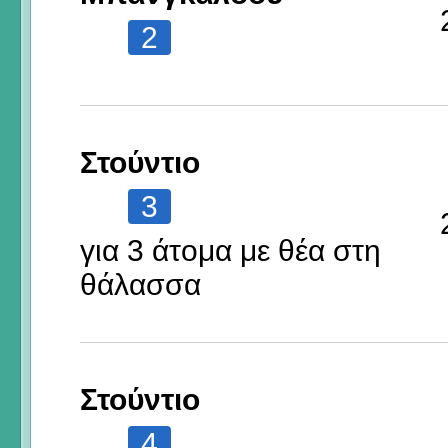
2
Στούντιο
3
για 3 άτομα με θέα στη
θάλασσα
Στούντιο
4