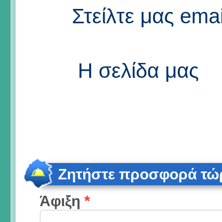
Στείλτε μας emai
Η σελίδα μας
Ζητήστε προσφορά τώ
Άφιξη
*