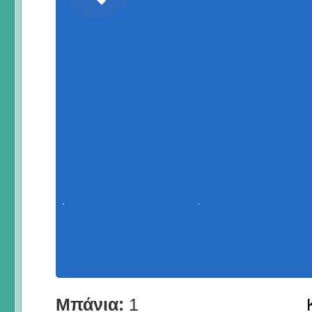
Μπάνια:
1