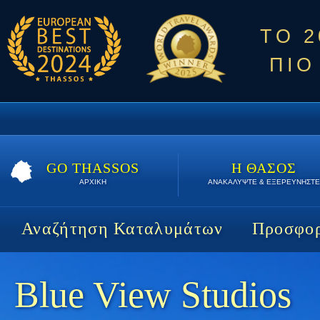
ΤΟ 
ΠΙΟ
GO THASSOS
Η ΘΑΣΟΣ
ΑΡΧΙΚΗ
ΑΝΑΚΑΛΥΨΤΕ & ΕΞΕΡΕΥΝΗΣΤΕ
Αναζήτηση Καταλυμάτων
Προσφορ
Blue View Studios