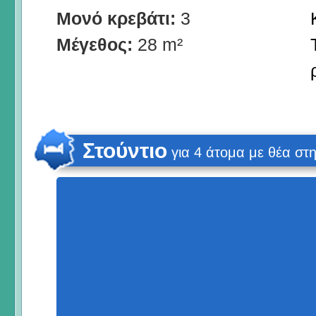
Μονό κρεβάτι:
3
Μέγεθος:
28 m²
Στούντιο
για 4 άτομα με θέα σ