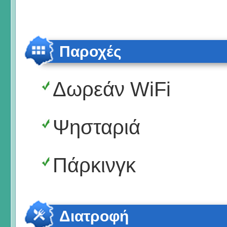
Παροχές
Δωρεάν WiFi
Ψησταριά
Πάρκινγκ
Διατροφή