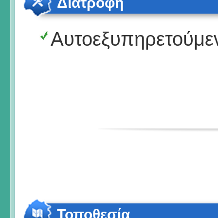
Διατροφή
Αυτοεξυπηρετούμε
Τοποθεσία