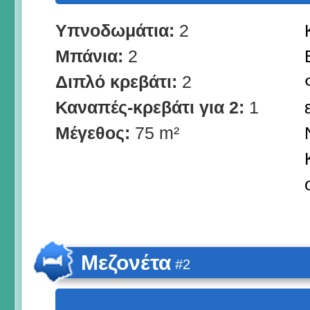
Υπνοδωμάτια:
2
Μπάνια:
2
Διπλό κρεβάτι:
2
Καναπές-κρεβάτι για 2:
1
Μέγεθος:
75 m²
Μεζονέτα
#2