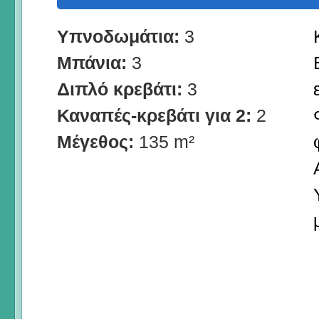
Υπνοδωμάτια:
3
Μπάνια:
3
Διπλό κρεβάτι:
3
Καναπές-κρεβάτι για 2:
2
Μέγεθος:
135 m²