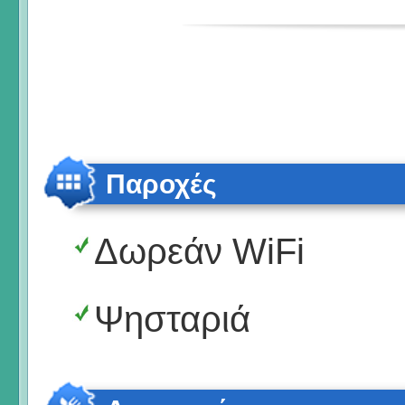
Παροχές
Δωρεάν WiFi
Ψησταριά