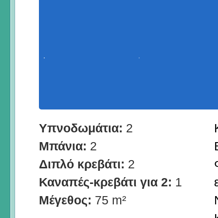
Υπνοδωμάτια:
2
Μπάνια:
2
Διπλό κρεβάτι:
2
Καναπές-κρεβάτι για 2:
1
Μέγεθος:
75 m²