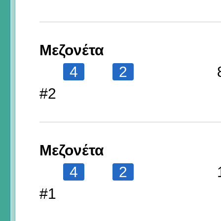
Μεζονέτα
4
2
#2
Μεζονέτα
4
2
#1