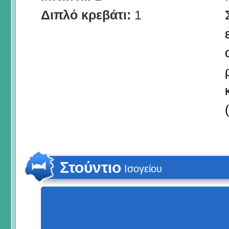
Διπλό κρεβάτι:
1
Στούντιο
Ισογείου