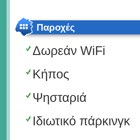
Παροχές
Δωρεάν WiFi
Κήπος
Ψησταριά
Ιδιωτικό πάρκινγκ