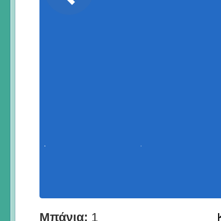
Μπάνια:
1