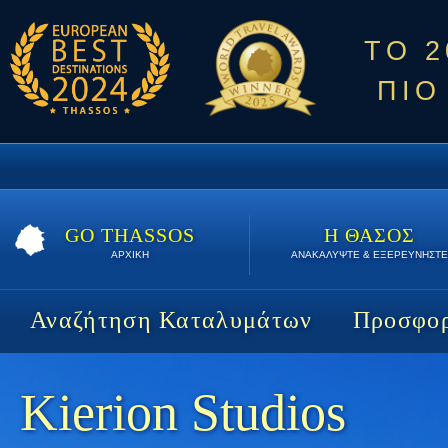
ΤΟ 
ΠΙΟ
GO THASSOS
Η ΘΑΣΟΣ
ΑΡΧΙΚΗ
ΑΝΑΚΑΛΥΨΤΕ & ΕΞΕΡΕΥΝΗΣΤΕ
Αναζήτηση Καταλυμάτων
Προσφορ
Kierion Studios