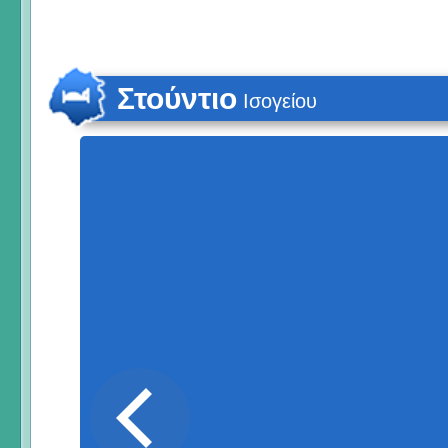
Στούντιο
Ισογείου