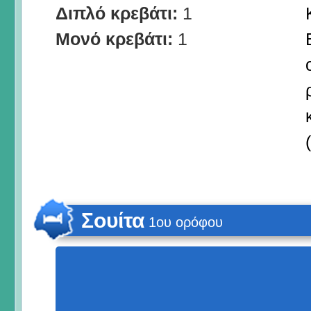
Διπλό κρεβάτι:
1
Μονό κρεβάτι:
1
Σουίτα
1ου ορόφου