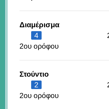
Διαμέρισμα
4
2ου ορόφου
Στούντιο
2
2ου ορόφου