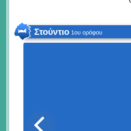
Στούντιο
1ου ορόφου