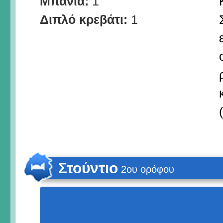
Μπάνια:
1
Διπλό κρεβάτι:
1
Στούντιο
2ου ορόφου