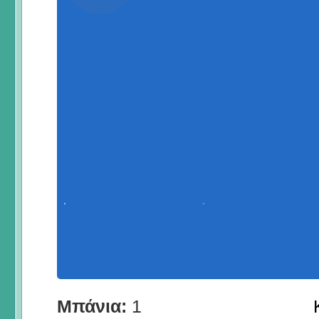
Μπάνια:
1