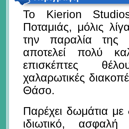
Το Kierion Studio
Ποταμιάς, μόλις λί
την παραλία της 
αποτελεί πολύ κα
επισκέπτες θέ
χαλαρωτικές διακοπέ
Θάσο.
Παρέχει δωμάτια με
ιδιωτικό, ασφαλή