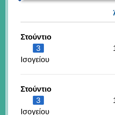
Στούντιο
3
Ισογείου
Στούντιο
3
Ισογείου