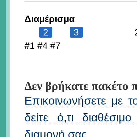
Διαμέρισμα
2
3
#1 #4 #7
Δεν βρήκατε πακέτο π
Επικοινωνήσετε με τ
δείτε ό,τι διαθέσιμ
διαμονή σας
.