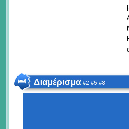
Διαμέρισμα
#2 #5 #8