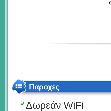
Παροχές
Δωρεάν WiFi