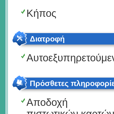
Κήπος
Διατροφή
Αυτοεξυπηρετούμε
Πρόσθετες πληροφορί
Αποδοχή
πιστωτικών καρτώ