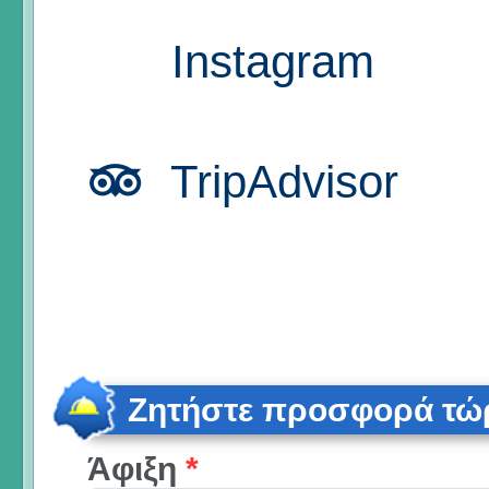
Instagram
TripAdvisor
Ζητήστε προσφορά τώ
Άφιξη
*