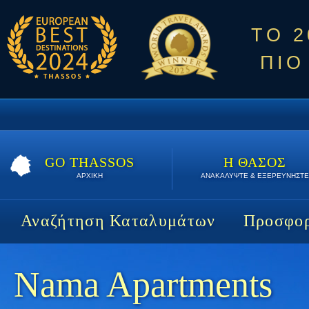
ΤΟ 
ΠΙΟ
GO THASSOS
Η ΘΑΣΟΣ
ΑΡΧΙΚΗ
ΑΝΑΚΑΛΥΨΤΕ & ΕΞΕΡΕΥΝΗΣΤΕ
Αναζήτηση Καταλυμάτων
Προσφορ
Nama Apartments