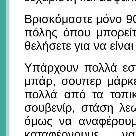
Βρισκόμαστε μόνο 90
πόλης όπου μπορείτ
θελήσετε για να είνα
Υπάρχουν πολλά εστι
μπάρ, σουπερ μάρκ
πολλά από τα τοπικ
σουβενίρ, στάση λεω
όμως να αναφέρουμ
καταφέρνουμε 