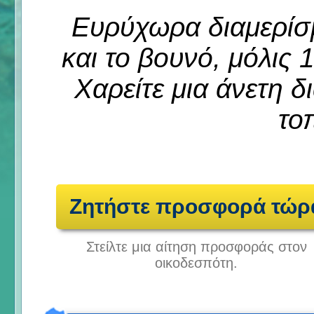
Ευρύχωρα διαμερίσ
και το βουνό, μόλις
Χαρείτε μια άνετη δ
το
Ζητήστε προσφορά τώρ
Στείλτε μια αίτηση προσφοράς στον
οικοδεσπότη.