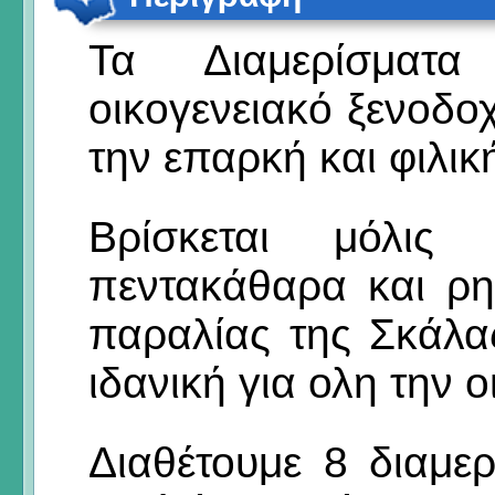
Τα Διαμερίσματ
οικογενειακό ξενοδοχ
την επαρκή και φιλικ
Βρίσκεται μόλι
πεντακάθαρα και ρη
παραλίας της Σκάλας
ιδανική για ολη την ο
Διαθέτουμε 8 διαμε