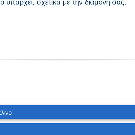
ιμο υπάρχει, σχετικά με την διαμονή σας
.
κλινο