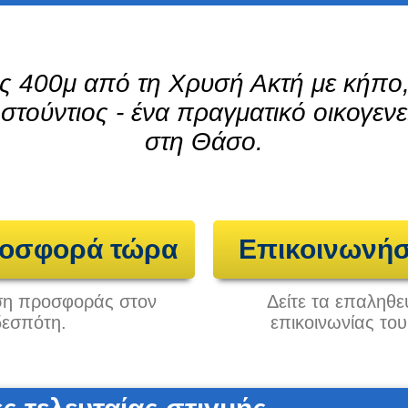
ς 400μ από τη Χρυσή Ακτή με κήπο
 στούντιος - ένα πραγματικό οικογεν
στη Θάσο.
ροσφορά τώρα
Επικοινωνήσ
ηση προσφοράς στον
Δείτε τα επαληθε
δεσπότη.
επικοινωνίας το