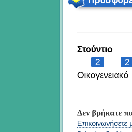
Προσφορές
Στούντιο
2
2
Οικογενειακό
Δεν βρήκατε πα
Επικοινωνήσετε μ