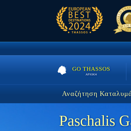
GO THASSOS
ΑΡΧΙΚΗ
Αναζήτηση Καταλυμ
Paschalis G