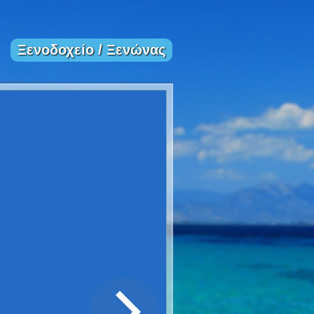
Ξενοδοχείο / Ξενώνας