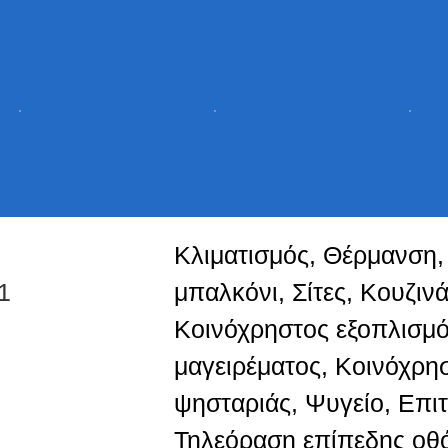
Κλιματισμός, Θέρμανση,
1
μπαλκόνι, Σίτες, Κουζινά
Κοινόχρηστος εξοπλισμό
μαγειρέματος, Κοινόχρη
ψησταριάς, Ψυγείο, Επιτ
Τηλεόραση επίπεδης οθ