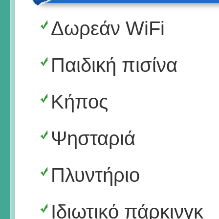
Δωρεάν WiFi
Παιδική πισίνα
Κήπος
Ψησταριά
Πλυντήριο
Ιδιωτικό πάρκινγκ