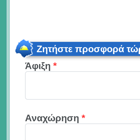
Ζητήστε προσφορά τώ
Άφιξη
*
Αναχώρηση
*