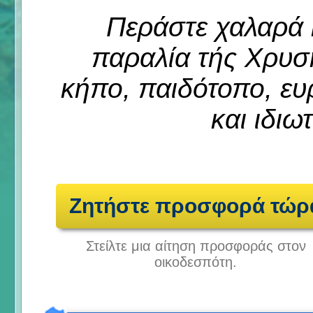
Περάστε χαλαρά 
παραλία τής Χρυσ
κήπο, παιδότοπο, ε
και ιδιω
Ζητήστε προσφορά τώρ
Στείλτε μια αίτηση προσφοράς στον
οικοδεσπότη.