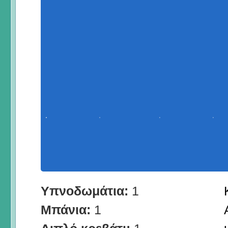
Υπνοδωμάτια:
1
Μπάνια:
1