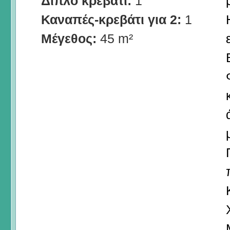
Διπλό κρεβάτι:
1
Καναπές-κρεβάτι για 2:
1
Μέγεθος:
45 m²