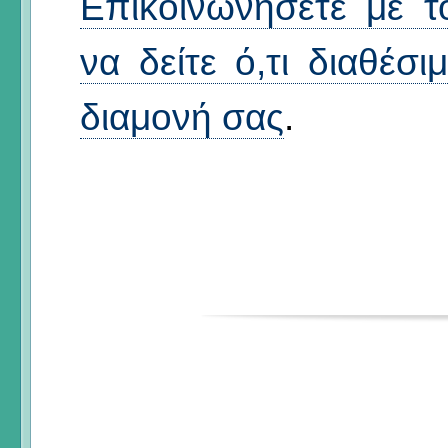
Επικοινωνήσετε με τ
να δείτε ό,τι διαθέσι
διαμονή σας
.