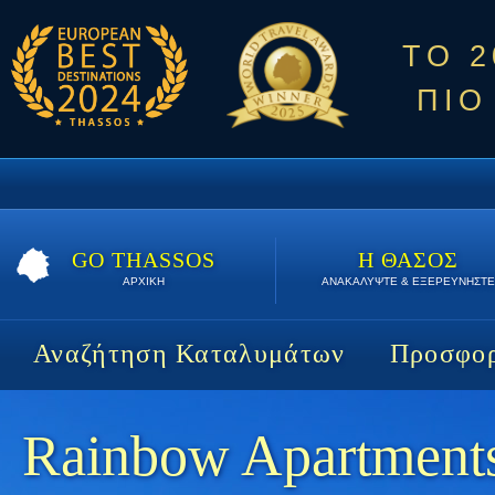
ΤΟ 
ΠΙΟ
GO THASSOS
Η ΘΑΣΟΣ
ΑΡΧΙΚΗ
ΑΝΑΚΑΛΥΨΤΕ & ΕΞΕΡΕΥΝΗΣΤΕ
Αναζήτηση Καταλυμάτων
Προσφορ
Rainbow Apartment