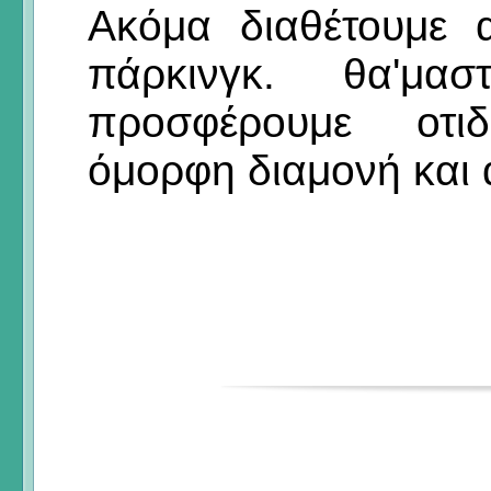
Ακόμα διαθέτουμε 
πάρκινγκ. θα'μα
προσφέρουμε οτιδ
όμορφη διαμονή και 