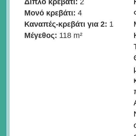
Διπλό κρεβάτι:
2
Μονό κρεβάτι:
4
Καναπές-κρεβάτι για 2:
1
Μέγεθος:
118 m²