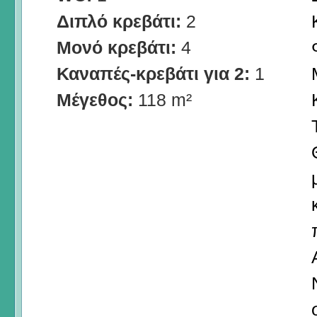
Διπλό κρεβάτι:
2
Μονό κρεβάτι:
4
Καναπές-κρεβάτι για 2:
1
Μέγεθος:
118 m²