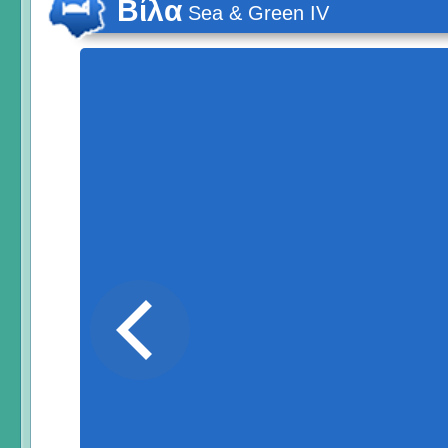
Βίλα
Sea & Green IV