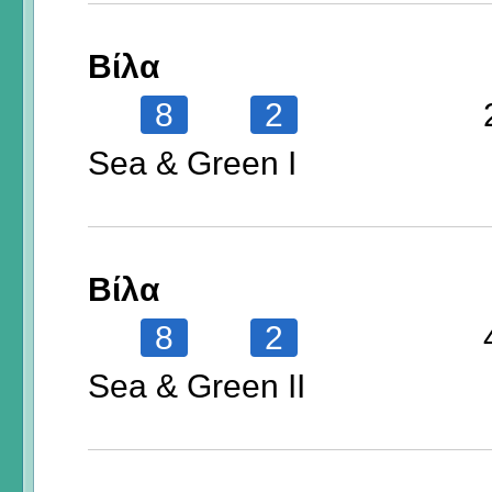
Βίλα
8
2
Sea & Green I
Βίλα
8
2
Sea & Green II