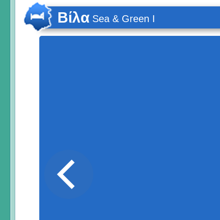
Βίλα
Sea & Green I