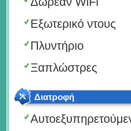
Δωρεάν WiFi
Εξωτερικό ντους
Πλυντήριο
Ξαπλώστρες
Διατροφή
Αυτοεξυπηρετούμε