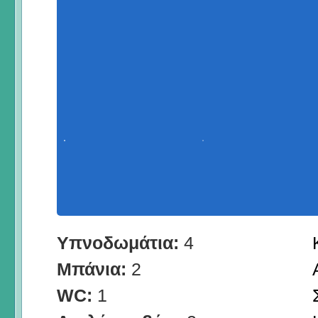
Υπνοδωμάτια:
4
Μπάνια:
2
WC:
1