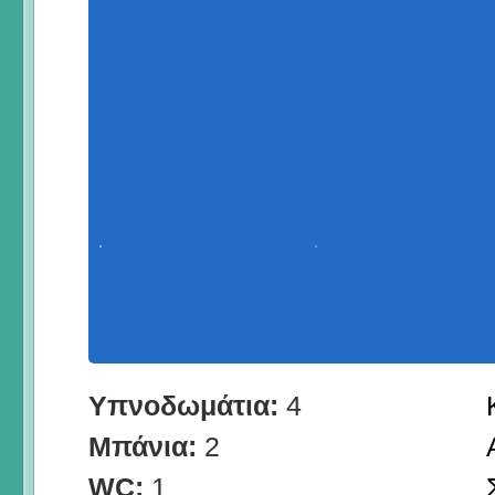
Υπνοδωμάτια:
4
Μπάνια:
2
WC:
1