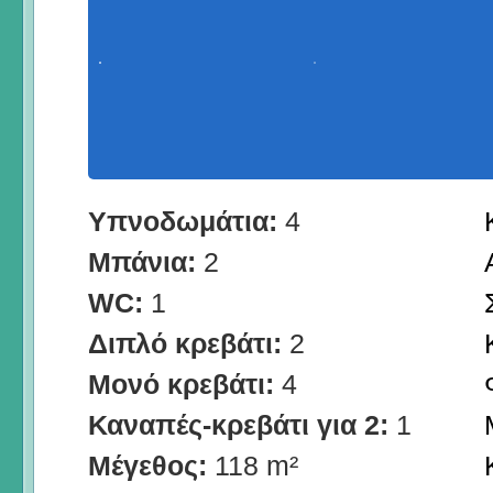
Υπνοδωμάτια:
4
Μπάνια:
2
WC:
1
Διπλό κρεβάτι:
2
Μονό κρεβάτι:
4
Καναπές-κρεβάτι για 2:
1
Μέγεθος:
118 m²