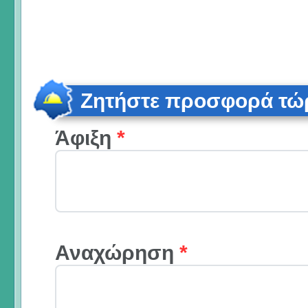
Ζητήστε προσφορά τώ
Άφιξη
*
Αναχώρηση
*