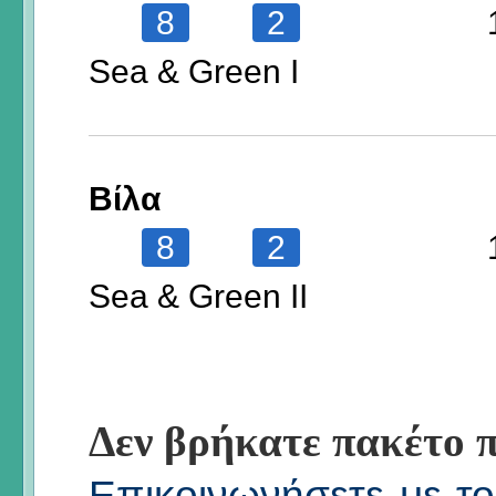
8
2
Sea & Green I
Βίλα
8
2
Sea & Green II
Δεν βρήκατε πακέτο π
Επικοινωνήσετε με το