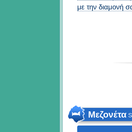
με την διαμονή σ
Μεζονέτα
S