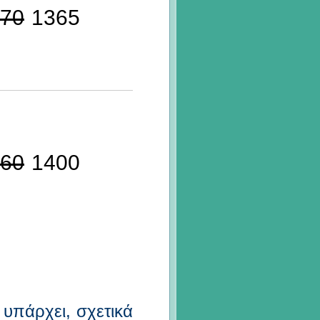
70
1365
60
1400
ο υπάρχει, σχετικά