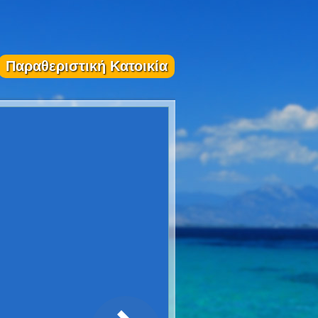
Παραθεριστική Κατοικία