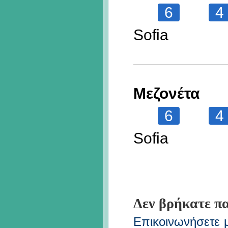
6
4
Sofia
Μεζονέτα
6
4
Sofia
Δεν βρήκατε πα
Επικοινωνήσετε με