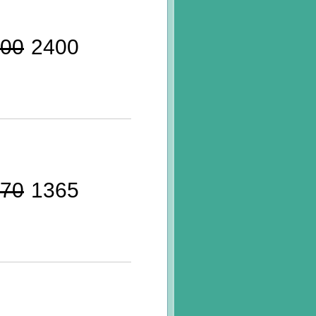
00
2400
70
1365