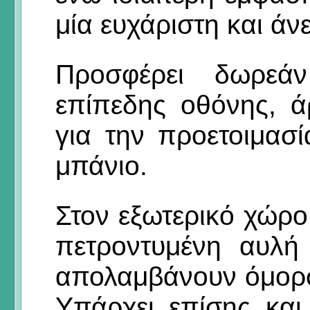
μία ευχάριστη και άν
Προσφέρει δωρεάν
επίπεδης οθόνης, ά
για την προετοιμασ
μπάνιο.
Στον εξωτερικό χώρο
πετροντυμένη αυλή
απολαμβάνουν όμορφε
Υπάρχει επίσης και