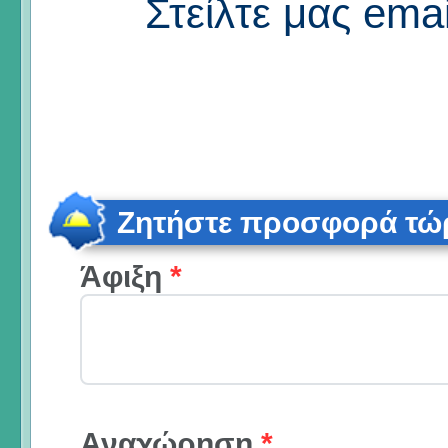
Στείλτε μας emai
Ζητήστε προσφορά τώ
Άφιξη
*
Αναχώρηση
*