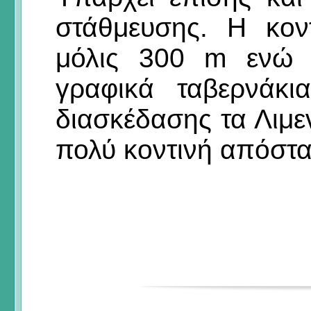
στάθμευσης. Η κον
μόλις 300 m ενώ 
γραφικά ταβερνάκι
διασκέδασης τα Λιμεν
πολύ κοντινή απόστ