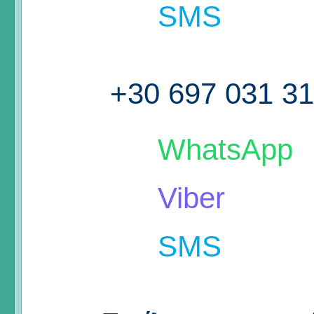
SMS
+30 697 031 3
WhatsApp
Viber
SMS