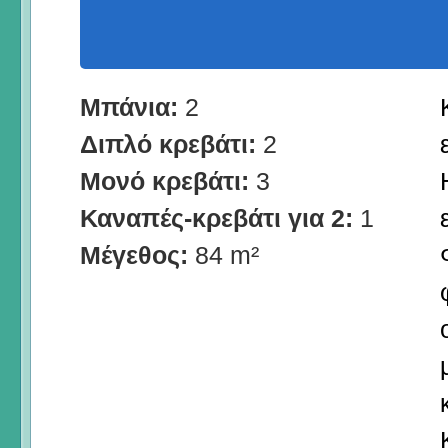
Μπάνια:
2
Διπλό κρεβάτι:
2
Μονό κρεβάτι:
3
Καναπές-κρεβάτι για 2:
1
Μέγεθος:
84 m²