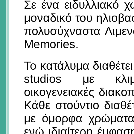
Σε ένα ειδυλλιακό χ
μοναδικό του ηλιοβα
πολυσύχναστα Λιμεν
Memories.
Το κατάλυμα διαθέτε
studios με κλιμ
οικογενειακές διακοπ
Κάθε στούντιο διαθέ
με όμορφα χρώματα
ενώ ιδιαίτερη έμφαση