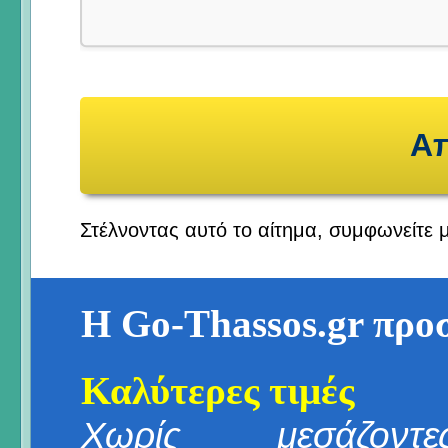
Στέλνοντας αυτό το αίτημα, συμφωνείτε 
Η Go-Thassos.gr προ
Καλύτερες τιμές
Χωρίς μεσάζοντες