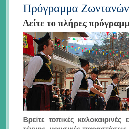
Πρόγραμμα Ζωντανών
Δείτε το πλήρες πρόγραμ
Βρείτε τοπικές καλοκαιρινές