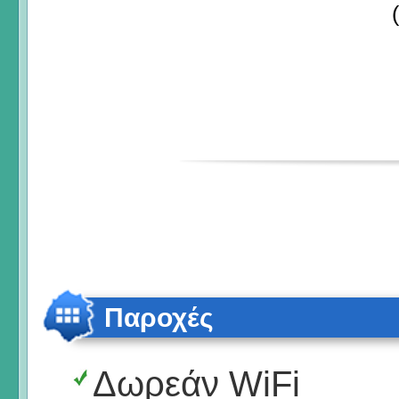
Παροχές
Δωρεάν WiFi