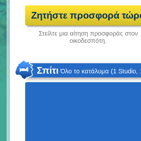
Ζητήστε προσφορά τώρ
Στείλτε μια αίτηση προσφοράς στον
οικοδεσπότη.
Σπίτι
Όλο το κατάλυμα (1 Studio, 