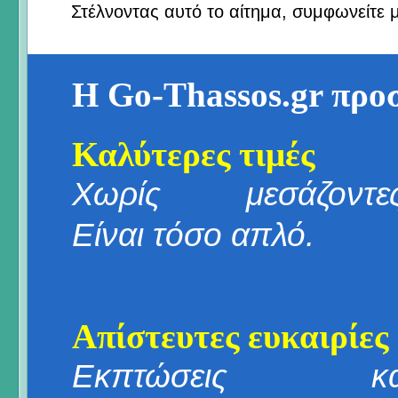
Στέλνοντας αυτό το αίτημα, συμφωνείτε 
Η Go-Thassos.gr προ
Καλύτερες τιμές
Χωρίς μεσάζοντες
Είναι τόσο απλό.
Απίστευτες ευκαιρίες
Εκπτώσεις κα