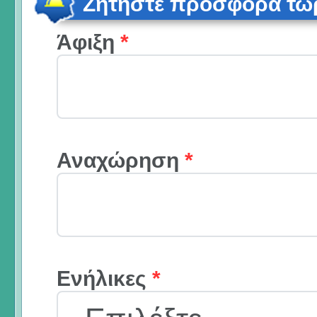
Ζητήστε προσφορά τώ
Άφιξη
*
Αναχώρηση
*
Ενήλικες
*