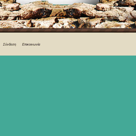
Σύνδεση
Επικοινωνία