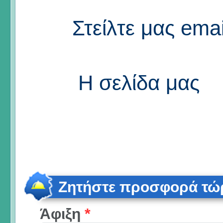
Στείλτε μας emai
Η σελίδα μας
Ζητήστε προσφορά τώ
Άφιξη
*