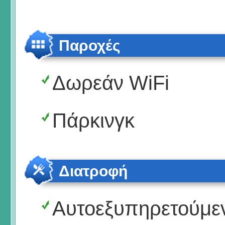
Παροχές
Δωρεάν WiFi
Πάρκινγκ
Διατροφή
Αυτοεξυπηρετούμε