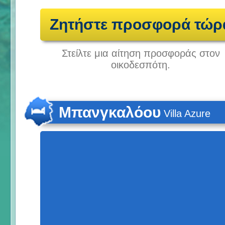
Ζητήστε προσφορά τώρ
Στείλτε μια αίτηση προσφοράς στον
οικοδεσπότη.
Μπανγκαλόου
Villa Azure