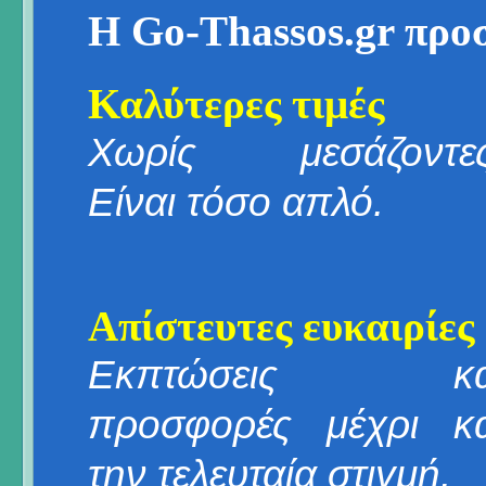
Η Go-Thassos.gr προ
Καλύτερες τιμές
Χωρίς μεσάζοντες
Είναι τόσο απλό.
Απίστευτες ευκαιρίες
Εκπτώσεις κα
προσφορές μέχρι κα
την τελευταία στιγμή.