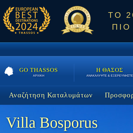
ΤΟ 
ΠΙΟ
GO THASSOS
Η ΘΑΣΟΣ
ΑΡΧΙΚΗ
ΑΝΑΚΑΛΥΨΤΕ & ΕΞΕΡΕΥΝΗΣΤΕ
Αναζήτηση Καταλυμάτων
Προσφορ
Villa Bosporus