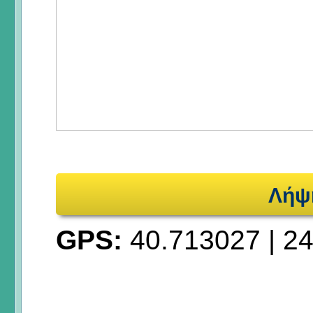
Λήψ
GPS:
40.713027
|
24