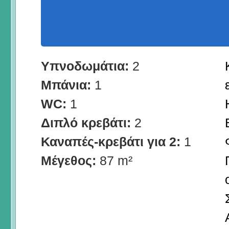
Υπνοδωμάτια:
2
Μπάνια:
1
WC:
1
Διπλό κρεβάτι:
2
Καναπές-κρεβάτι για 2:
1
Μέγεθος:
87 m²