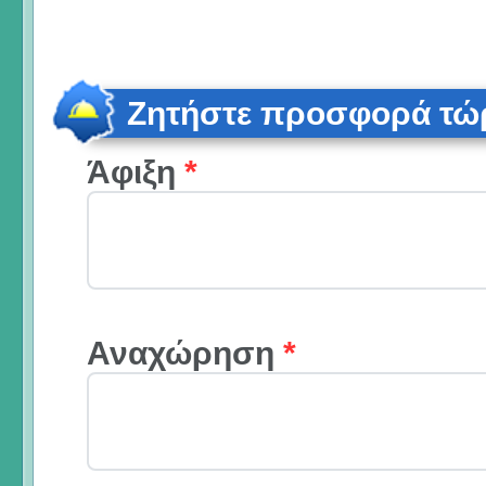
Ζητήστε προσφορά τώ
Άφιξη
*
Αναχώρηση
*