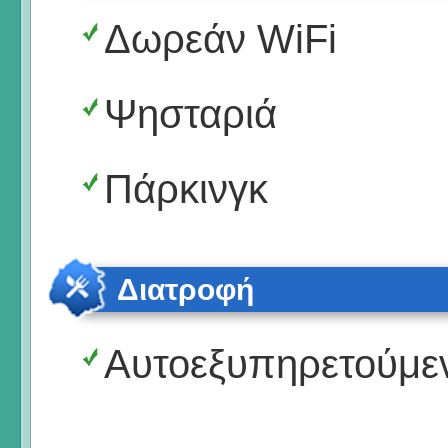
Δωρεάν WiFi
Ψησταριά
Πάρκινγκ
Διατροφή
Αυτοεξυπηρετούμε