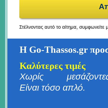
Στέλνοντας αυτό το αίτημα, συμφωνείτε 
Η Go-Thassos.gr προ
Καλύτερες τιμές
Χωρίς μεσάζοντες
Είναι τόσο απλό.