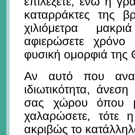
επιλέξετε, ενώ η γρ
καταρράκτες της β
χιλιόμετρα μακρ
αφιερώσετε χρόνο 
φυσική ομορφιά της 
Αν αυτό που αναζ
ιδιωτικότητα, άνεση
σας χώρου όπου μ
χαλαρώσετε, τότε η 
ακριβώς το κατάλληλ