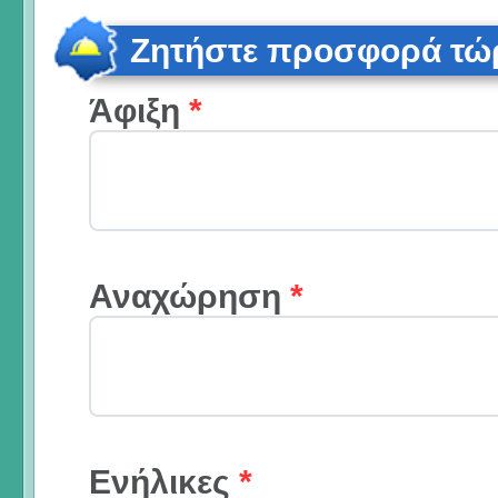
Ζητήστε προσφορά τώ
Άφιξη
*
Αναχώρηση
*
Ενήλικες
*