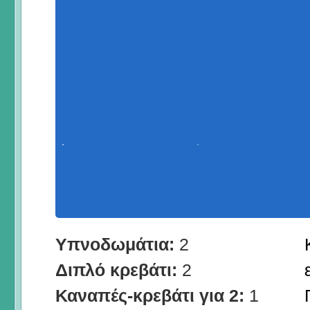
Υπνοδωμάτια:
2
Διπλό κρεβάτι:
2
Καναπές-κρεβάτι για 2:
1