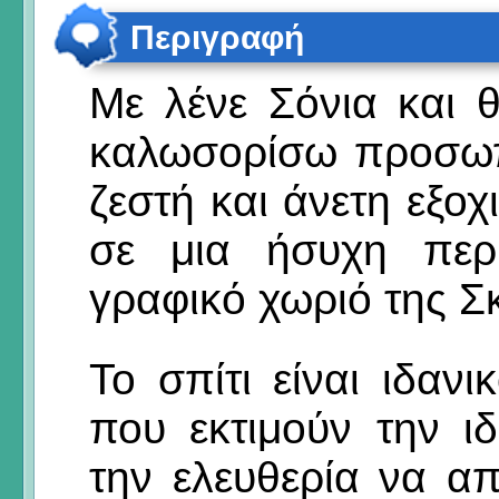
Περιγραφή
Με λένε Σόνια και 
καλωσορίσω προσωπικ
ζεστή και άνετη εξοχ
σε μια ήσυχη περ
γραφικό χωριό της Σ
Το σπίτι είναι ιδανι
που εκτιμούν την ιδ
την ελευθερία να α