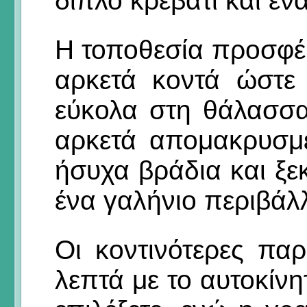
διπλό κρεβάτι και έν
Η τοποθεσία προσφέρ
αρκετά κοντά ώστε
εύκολα στη θάλασσα
αρκετά απομακρυσμ
ήσυχα βράδια και ξ
ένα γαλήνιο περιβάλ
Οι κοντινότερες πα
λεπτά με το αυτοκίνη