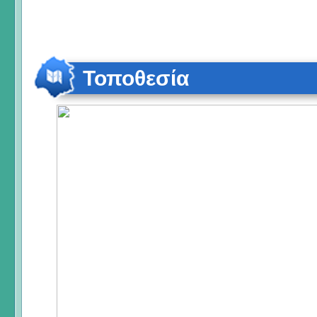
Τοποθεσία