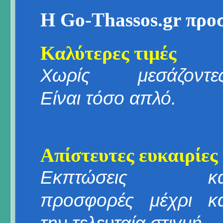
Η Go-Thassos.gr προ
Καλύτερες τιμές
Χωρίς μεσάζοντες
Είναι τόσο απλό.
Απίστευτες ευκαιρίες
Εκπτώσεις κα
προσφορές μέχρι κα
την τελευταία στιγμή.