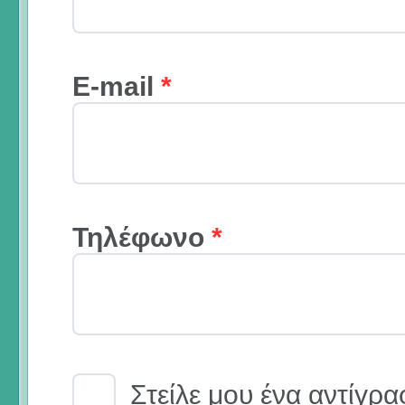
E-mail
*
Τηλέφωνο
*
Email Receipt
Στείλε μου ένα αντίγρα