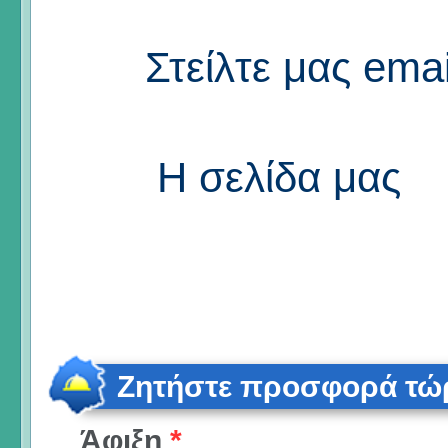
Στείλτε μας emai
Η σελίδα μας
Ζητήστε προσφορά τώ
Άφιξη
*