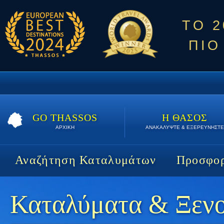
ΤΟ 
ΠΙΟ
GO THASSOS
Η ΘΑΣΟΣ
ΑΡΧΙΚΗ
ΑΝΑΚΑΛΥΨΤΕ & ΕΞΕΡΕΥΝΗΣΤΕ
Αναζήτηση Καταλυμάτων
Προσφορ
Καταλύματα & Ξεν