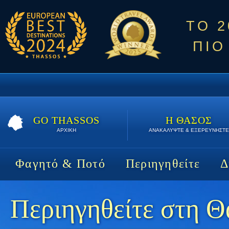
ΤΟ 
ΠΙΟ
GO THASSOS
Η ΘΑΣΟΣ
ΑΡΧΙΚΗ
ΑΝΑΚΑΛΥΨΤΕ & ΕΞΕΡΕΥΝΗΣΤΕ
Φαγητό & Ποτό
Περιηγηθείτε
Δ
Περιηγηθείτε στη 