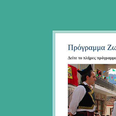
Πρόγραμμα Ζω
Δείτε το πλήρες πρόγραμμ