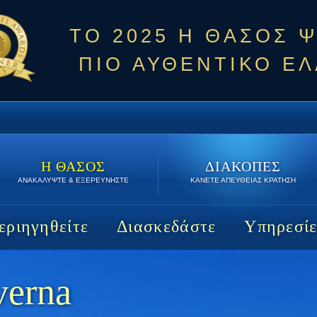
ΤΟ 2025 Η ΘΑΣΟΣ 
ΠΙΟ ΑΥΘΕΝΤΙΚΟ ΕΛ
Η ΘΑΣΟΣ
ΔΙΑΚΟΠΕΣ
ΑΝΑΚΑΛΥΨΤΕ & ΕΞΕΡΕΥΝΗΣΤΕ
ΚΑΝΕΤΕ ΑΠΕΥΘΕΙΑΣ ΚΡΑΤΗΣΗ
εριηγηθείτε
Διασκεδάστε
Υπηρεσίε
verna