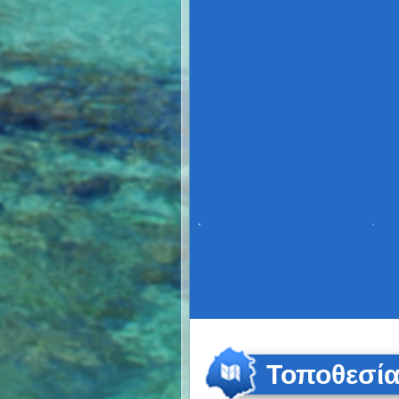
Τοποθεσί