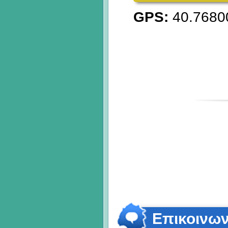
GPS:
40.7680
Επικοινων