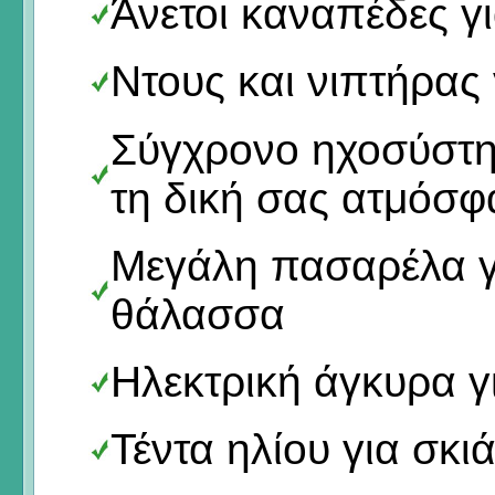
Άνετοι καναπέδες γι
Ντους και νιπτήρας
Σύγχρονο ηχοσύστη
τη δική σας ατμόσφ
Μεγάλη πασαρέλα γ
θάλασσα
Ηλεκτρική άγκυρα γ
Τέντα ηλίου για σκιά