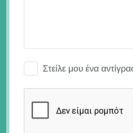
Email Receipt
Στείλε μου ένα αντίγρα