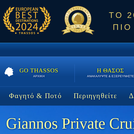
ΤΟ 
ΠΙΟ
GO THASSOS
Η ΘΑΣΟΣ
ΑΡΧΙΚΗ
ΑΝΑΚΑΛΥΨΤΕ & ΕΞΕΡΕΥΝΗΣΤΕ
Φαγητό & Ποτό
Περιηγηθείτε
Δ
Giannos Private Cru