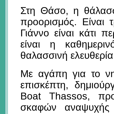
Στη Θάσο, η θάλασ
προορισμός. Είναι 
Γιάννο είναι κάτι 
είναι η καθημεριν
θαλασσινή ελευθερία
Με αγάπη για το ν
επισκέπτη, δημιού
Boat Thassos, προ
σκαφών αναψυχής κ