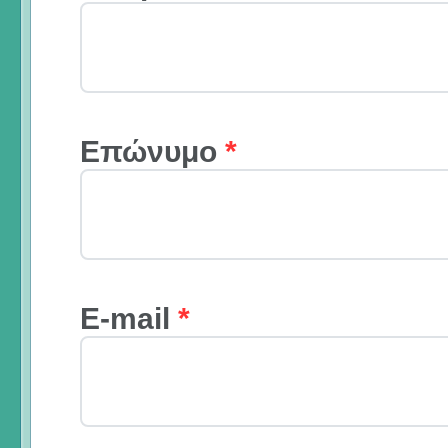
Επώνυμο
*
E-mail
*