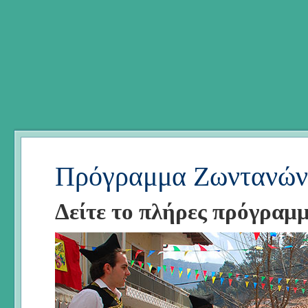
Πρόγραμμα Ζωντανών
Δείτε το πλήρες πρόγραμ