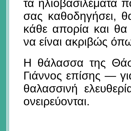
τα ηλιοβασιλέματα 
σας καθοδηγήσει, θα
κάθε απορία και θα 
να είναι ακριβώς όπω
Η θάλασσα της Θάσ
Γιάννος επίσης — γι
θαλασσινή ελευθερ
ονειρεύονται.