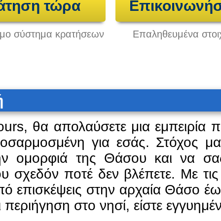
άτηση τώρα
Επικοινωνήσ
ημο σύστημα κρατήσεων
Επαληθευμένα στοιχ
ή
ours, θα απολαύσετε μια εμπειρία 
προσαρμοσμένη για εσάς. Στόχος μα
ην ομορφιά της Θάσου και να σας
υ σχεδόν ποτέ δεν βλέπετε. Με τις
ό επισκέψεις στην αρχαία Θάσο έως
ι περιήγηση στο νησί, είστε εγγυημέν