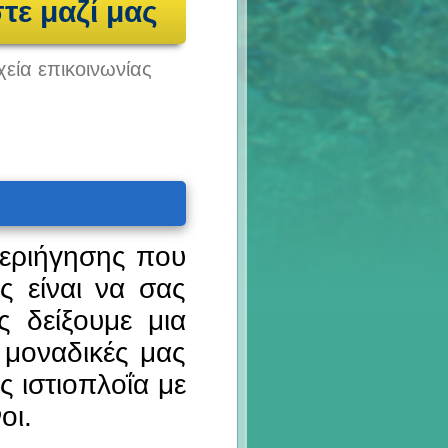
τε μαζί μας
εία επικοινωνίας
περιήγησης που
ς είναι να σας
 δείξουμε μια
 μοναδικές μας
 ιστιοπλοΐα με
οι.