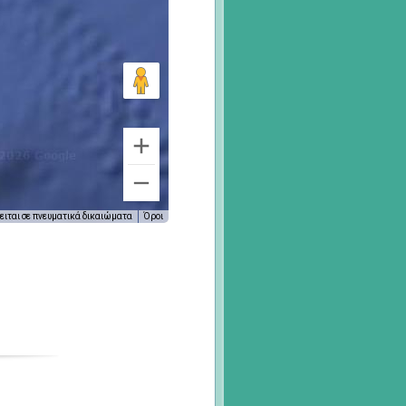
κειται σε πνευματικά δικαιώματα
Όροι