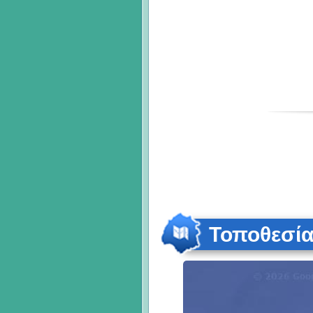
Τοποθεσί