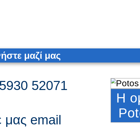
ήστε μαζί μας
5930 52071
Η ο
Pot
ε μας email