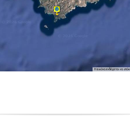
Η εικόνα ενδέχεται να υπό