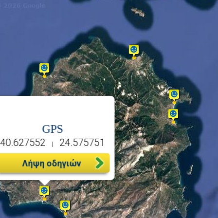
GPS
40.627552
24.575751
|
Λήψη οδηγιών