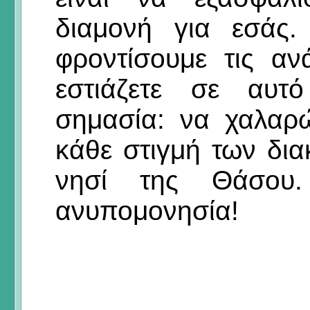
διαμονή για εσάς.
φροντίσουμε τις α
εστιάζετε σε αυτ
σημασία: να χαλαρ
κάθε στιγμή των δι
νησί της Θάσου.
ανυπομονησία!