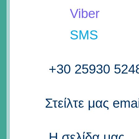
Viber
SMS
+30 25930 524
Στείλτε μας emai
Η σελίδα μας