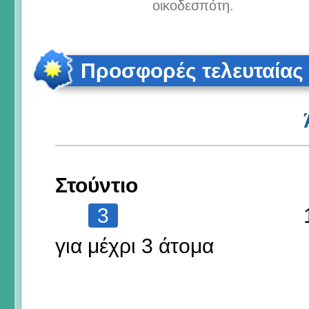
οικοδεσπότη.
Προσφορές τελευταίας
Στούντιο
3
για μέχρι 3 άτομα