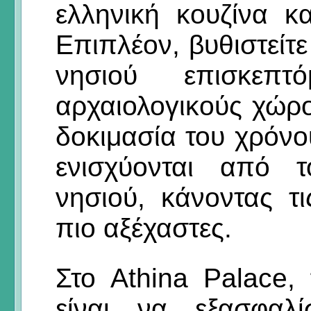
ελληνική κουζίνα κ
Επιπλέον, βυθιστείτε
νησιού επισκεπτ
αρχαιολογικούς χώρο
δοκιμασία του χρόνου
ενισχύονται από 
νησιού, κάνοντας τ
πιο αξέχαστες.
Στο Athina Palace,
είναι να εξασφαλί