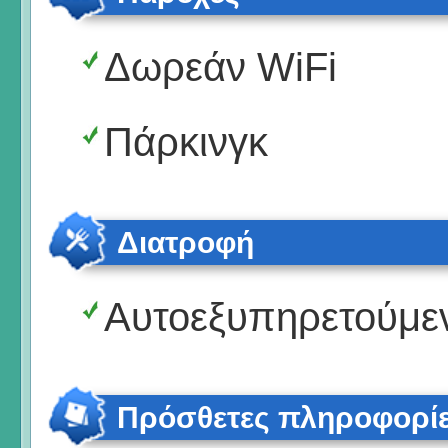
Δωρεάν WiFi
Πάρκινγκ
Διατροφή
Αυτοεξυπηρετούμε
Πρόσθετες πληροφορί