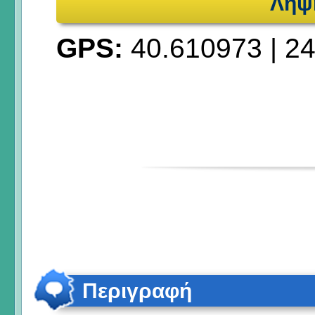
Λήψ
GPS:
40.610973
|
24
Περιγραφή