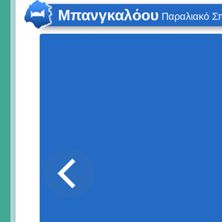
Μπανγκαλόου
Παραλιακό Σπ