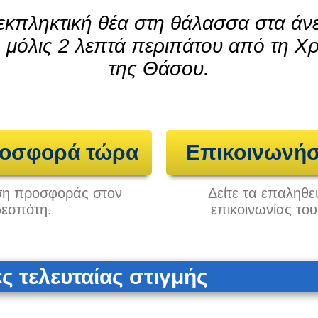
εκπληκτική θέα στη θάλασσα στα άνε
, μόλις 2 λεπτά περιπάτου από τη 
της Θάσου.
ροσφορά τώρα
Επικοινωνήσ
ηση προσφοράς στον
Δείτε τα επαληθε
δεσπότη.
επικοινωνίας το
 τελευταίας στιγμής