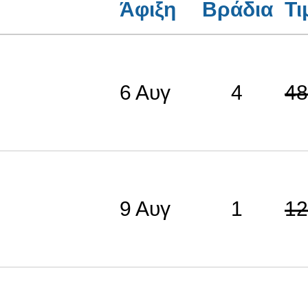
Άφιξη
Βράδια
Τι
6 Αυγ
4
48
9 Αυγ
1
12