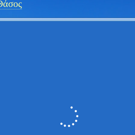
Θάσος