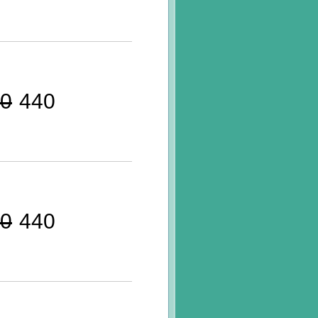
0
440
0
440