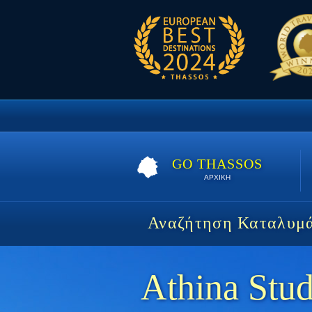
GO THASSOS
ΑΡΧΙΚΗ
Αναζήτηση Καταλυμ
Athina Stud