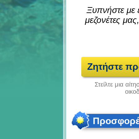
Ξυπνήστε με 
μεζονέτες μας
Ζητήστε π
Στείλτε μια αίτ
οικο
Προσφορές