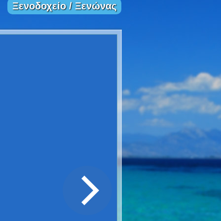
Ξενοδοχείο / Ξενώνας