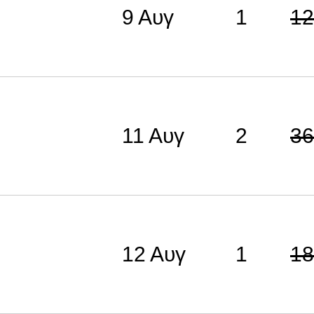
9 Αυγ
1
12
11 Αυγ
2
36
12 Αυγ
1
18