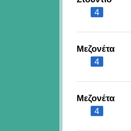
4
Μεζονέτα
4
Μεζονέτα
4