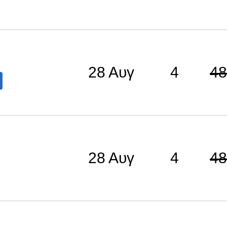
28 Αυγ
4
48
28 Αυγ
4
48