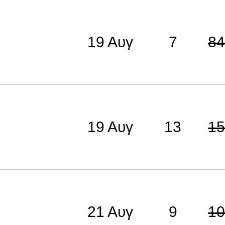
19 Αυγ
7
84
19 Αυγ
13
15
21 Αυγ
9
10