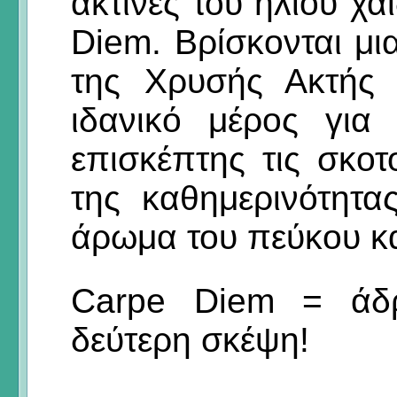
ακτίνες του ήλιου χα
Diem. Βρίσκονται μ
της Χρυσής Ακτής 
ιδανικό μέρος για
επισκέπτης τις σκο
της καθημερινότητα
άρωμα του πεύκου κα
Carpe Diem = άδρ
δεύτερη σκέψη!