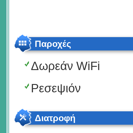
Παροχές
Δωρεάν WiFi
Ρεσεψιόν
Διατροφή