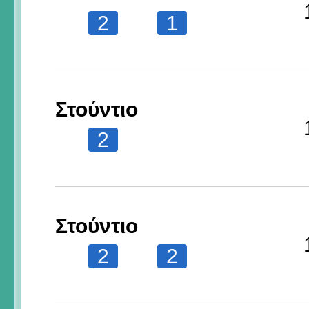
2
1
Στούντιο
2
Στούντιο
2
2