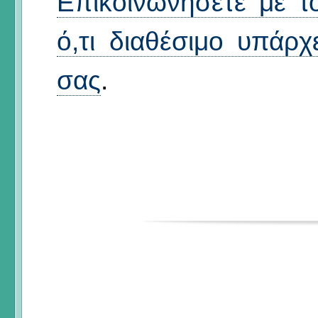
Επικοινωνήσετε με τ
ό,τι διαθέσιμο υπάρχ
σας
.