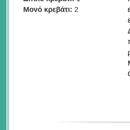
Μονό κρεβάτι:
2