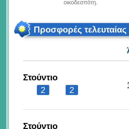
οικοδεσπότη.
Προσφορές τελευταίας
Στούντιο
2
2
Στούντιο