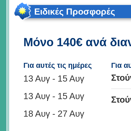
Ειδικές Προσφορές
Μόνο 140€ ανά δια
Για αυτές τις ημέρες
Για α
Στού
13 Αυγ
-
15 Αυγ
13 Αυγ
-
15 Αυγ
Στού
18 Αυγ
-
27 Αυγ