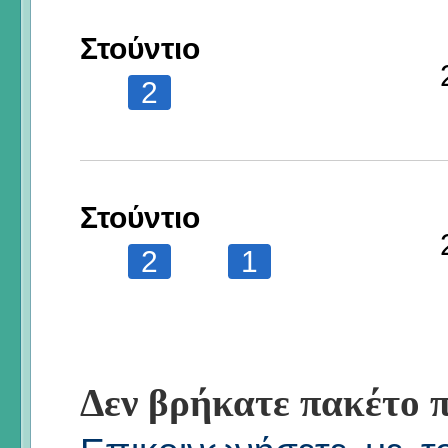
Στούντιο
2
Στούντιο
2
1
Δεν βρήκατε πακέτο π