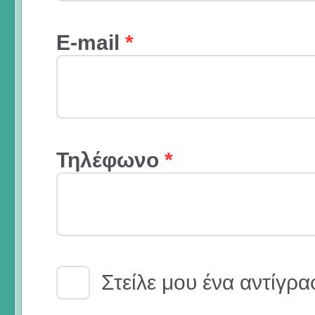
E-mail
*
Τηλέφωνο
*
Email Receipt
Στείλε μου ένα αντίγρα