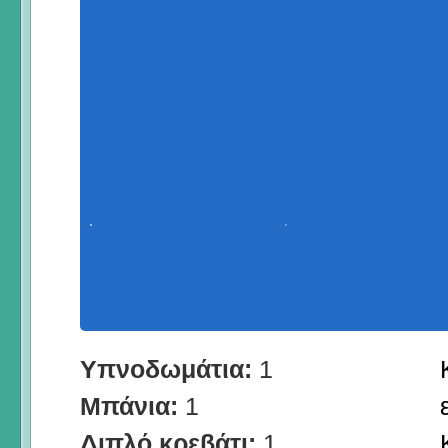
Υπνοδωμάτια:
1
Μπάνια:
1
Διπλό κρεβάτι:
1