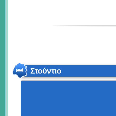
Στούντιο