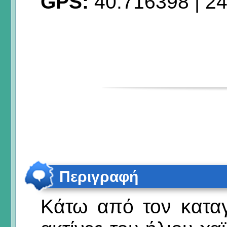
GPS:
40.716398
|
24
Περιγραφή
Κάτω από τον καταγ