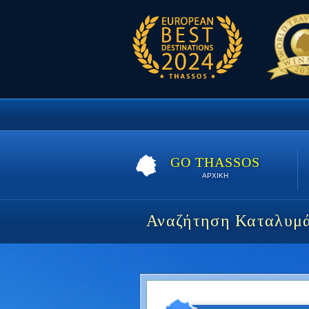
GO THASSOS
ΑΡΧΙΚΗ
Αναζήτηση Καταλυμ
Carpe Diem | Ει