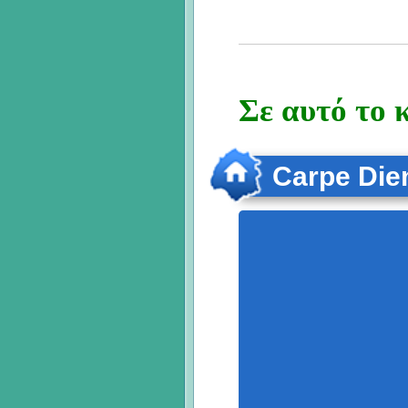
Σε αυτό το 
Carpe Di