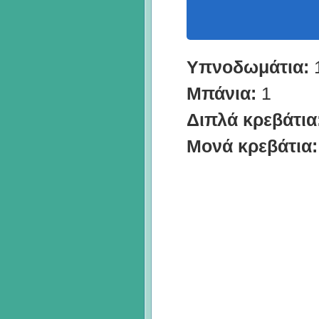
Υπνοδωμάτια:
Μπάνια:
1
Διπλά κρεβάτια
Μονά κρεβάτια