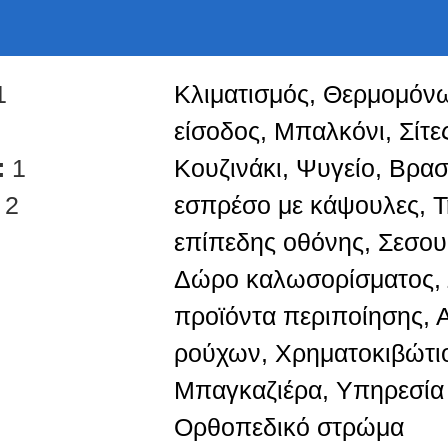
1
Κλιματισμός, Θερμομόν
είσοδος, Μπαλκόνι, Σίτ
:
1
Κουζινάκι, Ψυγείο, Βρα
:
2
εσπρέσο με κάψουλες, 
επίπεδης οθόνης, Σεσου
Δώρο καλωσορίσματος,
προϊόντα περιποίησης,
ρούχων, Χρηματοκιβώτι
Μπαγκαζιέρα, Υπηρεσία 
Ορθοπεδικό στρώμα