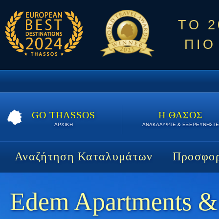
ΤΟ 
ΠΙΟ
GO THASSOS
Η ΘΑΣΟΣ
ΑΡΧΙΚΗ
ΑΝΑΚΑΛΥΨΤΕ & ΕΞΕΡΕΥΝΗΣΤΕ
Αναζήτηση Καταλυμάτων
Προσφορ
Edem Apartments & 