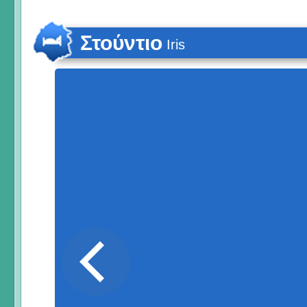
Στούντιο
Iris