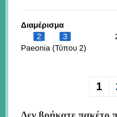
Διαμέρισμα
2
3
Paeonia (Τύπου 2)
Σελίδες
1
Δεν βρήκατε πακέτο π