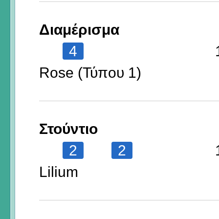
Διαμέρισμα
4
Rose (Τύπου 1)
Στούντιο
2
2
Lilium