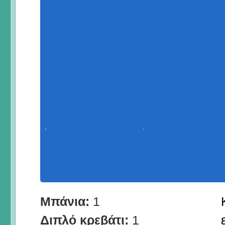
Μπάνια:
1
Διπλό κρεβάτι:
1