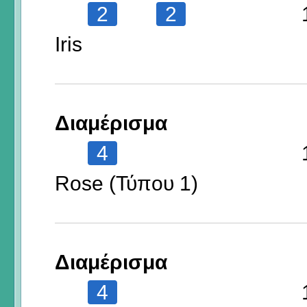
2
2
Iris
Διαμέρισμα
4
Rose (Τύπου 1)
Διαμέρισμα
4