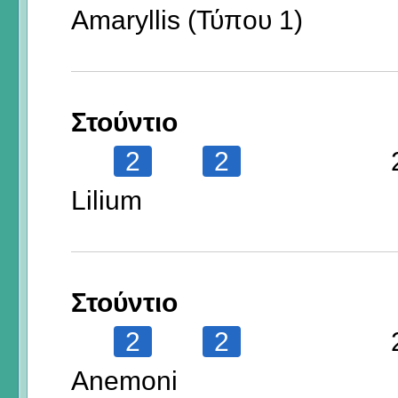
Amaryllis (Τύπου 1)
Στούντιο
2
2
Lilium
Στούντιο
2
2
Anemoni