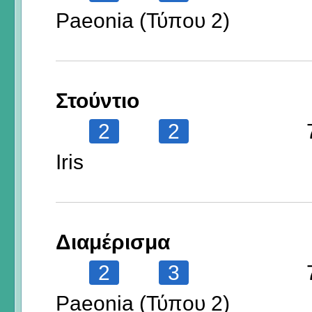
Paeonia (Τύπου 2)
Στούντιο
2
2
Iris
Διαμέρισμα
2
3
Paeonia (Τύπου 2)