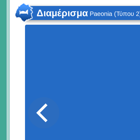
Διαμέρισμα
Paeonia (Τύπου 2