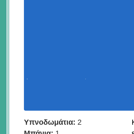
Υπνοδωμάτια:
2
Μπάνια:
1