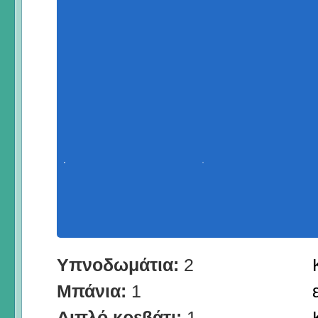
Υπνοδωμάτια:
2
Μπάνια:
1
Διπλό κρεβάτι:
1