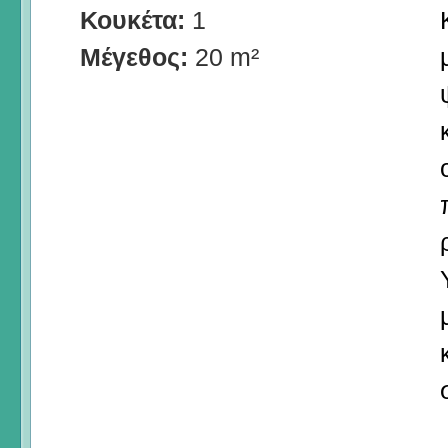
Κουκέτα:
1
Μέγεθος:
20 m²