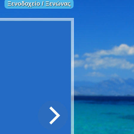
Ξενοδοχείο / Ξενώνας