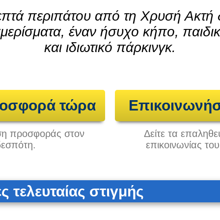
επτά περιπάτου από τη Χρυσή Ακτή 
μερίσματα, έναν ήσυχο κήπο, παιδι
και ιδιωτικό πάρκινγκ.
ροσφορά τώρα
Επικοινωνήσ
ηση προσφοράς στον
Δείτε τα επαληθε
δεσπότη.
επικοινωνίας το
 τελευταίας στιγμής