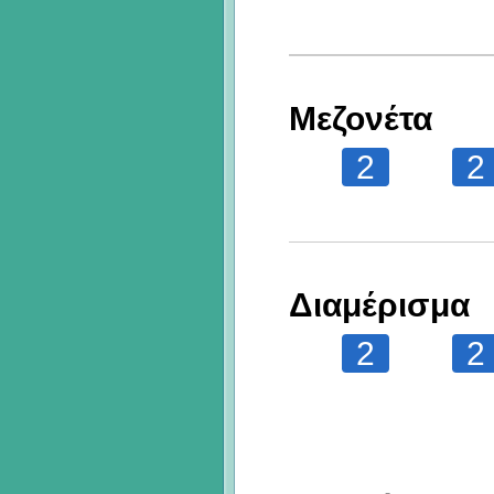
Μεζονέτα
2
2
Διαμέρισμα
2
2