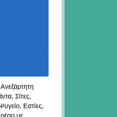
 Ανεξάρτητη
ντα, Σίτες,
Ψυγείο, Εστίες,
ρέσο με