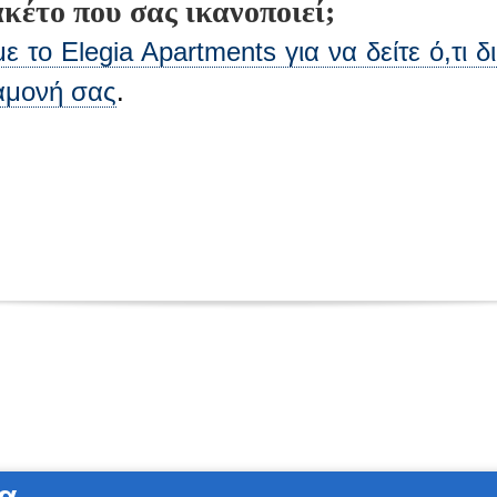
κέτο που σας ικανοποιεί;
 το Elegia Apartments για να δείτε ό,τι 
ιαμονή σας
.
α