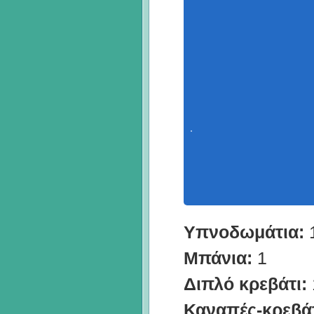
Υπνοδωμάτια:
Μπάνια:
1
Διπλό κρεβάτι:
Καναπές-κρεβάτ