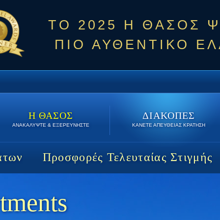
ΤΟ 2025 Η ΘΑΣΟΣ 
ΠΙΟ ΑΥΘΕΝΤΙΚΟ ΕΛ
Η ΘΑΣΟΣ
ΔΙΑΚΟΠΕΣ
ΑΝΑΚΑΛΥΨΤΕ & ΕΞΕΡΕΥΝΗΣΤΕ
ΚΑΝΕΤΕ ΑΠΕΥΘΕΙΑΣ ΚΡΑΤΗΣΗ
άτων
Προσφορές Τελευταίας Στιγμής
rtments