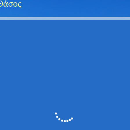
Θάσος