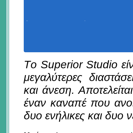
Τo Superior Studio εί
μεγαλύτερες διαστάσ
και άνεση. Αποτελείτα
έναν καναπέ που ανοί
δυο ενήλικες και δυο ν