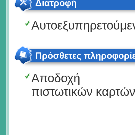
Διατροφή
Αυτοεξυπηρετούμε
Πρόσθετες πληροφορί
Αποδοχή
πιστωτικών καρτώ