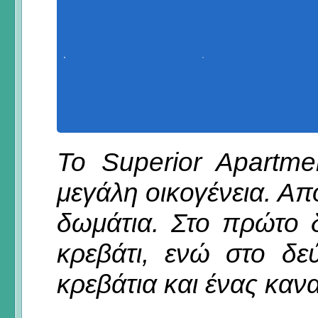
Το Superior Apartmen
μεγάλη οικογένεια. Απ
δωμάτια. Στο πρώτο 
κρεβάτι, ενώ στο δ
κρεβάτια και ένας καν