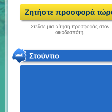
Ζητήστε προσφορά τώρ
Στείλτε μια αίτηση προσφοράς στον
οικοδεσπότη.
Στούντιο