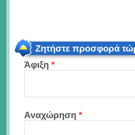
Ζητήστε προσφορά τώ
Άφιξη
*
Αναχώρηση
*