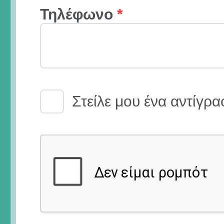
Τηλέφωνο
*
Email Receipt
Στείλε μου ένα αντίγρα