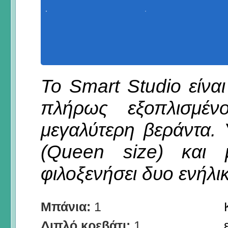
Το Smart Studio είνα
πλήρως εξοπλισμένο
μεγαλύτερη βεράντα. 
(Queen size) και 
φιλοξενήσει δυο ενήλικ
Μπάνια:
1
Διπλό κρεβάτι:
1