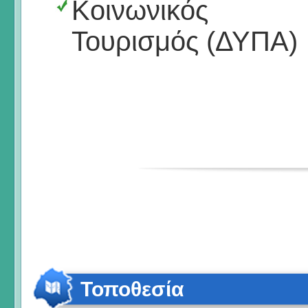
Κοινωνικός
Τουρισμός (ΔΥΠΑ)
Τοποθεσία