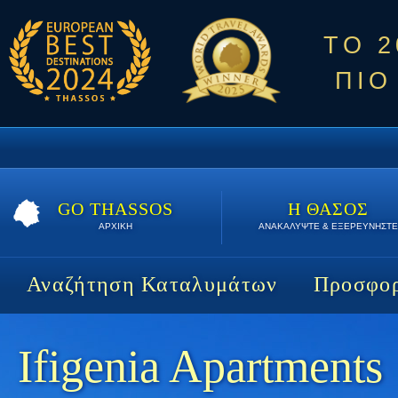
ΤΟ 
ΠΙΟ
GO THASSOS
Η ΘΑΣΟΣ
ΑΡΧΙΚΗ
ΑΝΑΚΑΛΥΨΤΕ & ΕΞΕΡΕΥΝΗΣΤΕ
Αναζήτηση Καταλυμάτων
Προσφορ
Ifigenia Apartments