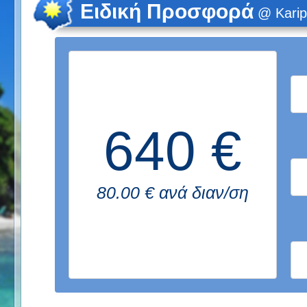
Ειδική Προσφορά
@ Karip
640 €
80.00 € ανά διαν/ση