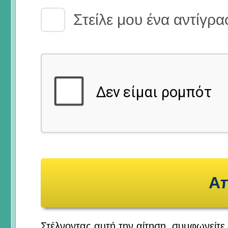
Email Receipt
Στείλε μου ένα αντίγρα
Στέλνοντας αυτή την αίτηση, συμφωνείτε