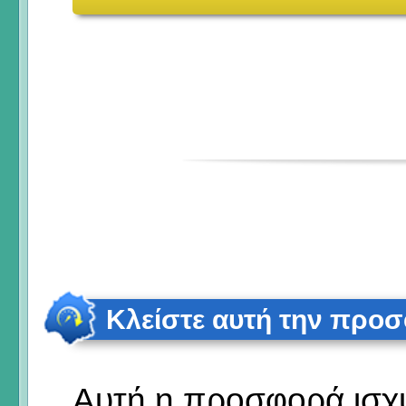
Κλείστε αυτή την προ
Αυτή η προσφορά ισχύε