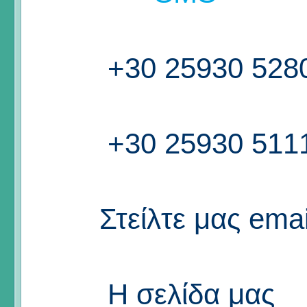
+30 25930 528
+30 25930 511
Στείλτε μας emai
Η σελίδα μας