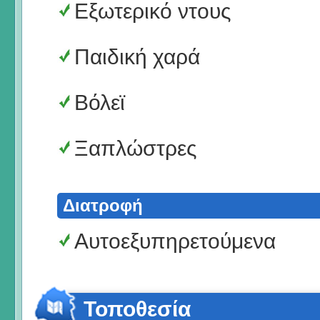
Εξωτερικό ντους
Παιδική χαρά
Bόλεϊ
Ξαπλώστρες
Διατροφή
Αυτοεξυπηρετούμενα
Τοποθεσία