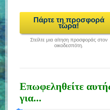
Πάρτε τη προσφορά
τώρα!
Στείλτε μια αίτηση προσφοράς στον
οικοδεσπότη.
Επωφεληθείτε αυτή
για...