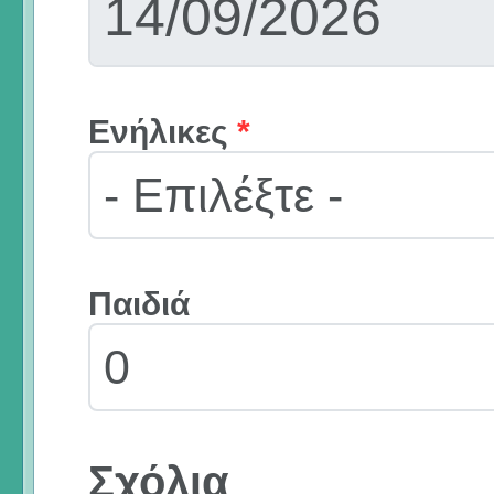
Ενήλικες
*
Παιδιά
Σχόλια