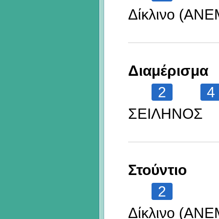
Δίκλινο (ΑΝ
Διαμέρισμα
2
4
ΣΕΙΛΗΝΟΣ
Στούντιο
2
Δίκλινο (ΑΝ