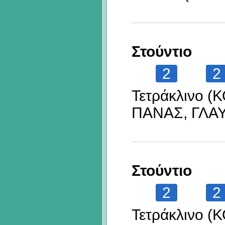
Στούντιο
2
2
Τετράκλινο (
ΠΑΝΑΣ, ΓΛΑ
Στούντιο
2
2
Τετράκλινο (