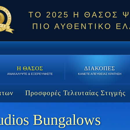
ΤΟ 2025 Η ΘΑΣΟΣ 
ΠΙΟ ΑΥΘΕΝΤΙΚΟ ΕΛ
Η ΘΑΣΟΣ
ΔΙΑΚΟΠΕΣ
ΑΝΑΚΑΛΥΨΤΕ & ΕΞΕΡΕΥΝΗΣΤΕ
ΚΑΝΕΤΕ ΑΠΕΥΘΕΙΑΣ ΚΡΑΤΗΣΗ
άτων
Προσφορές Τελευταίας Στιγμής
tudios Bungalows