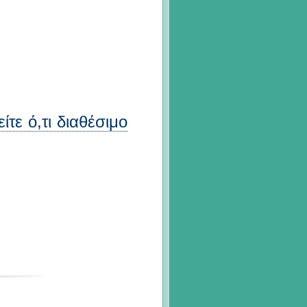
ίτε ό,τι διαθέσιμο