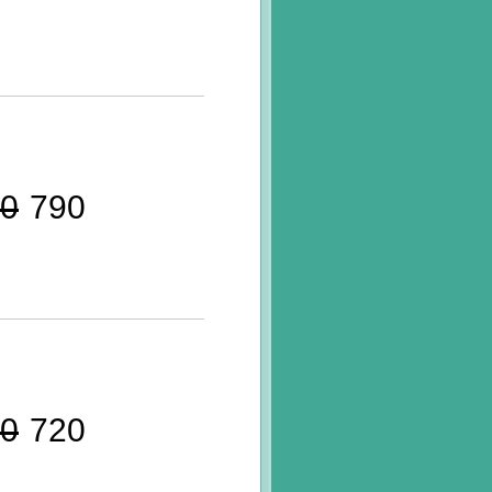
0
790
0
720