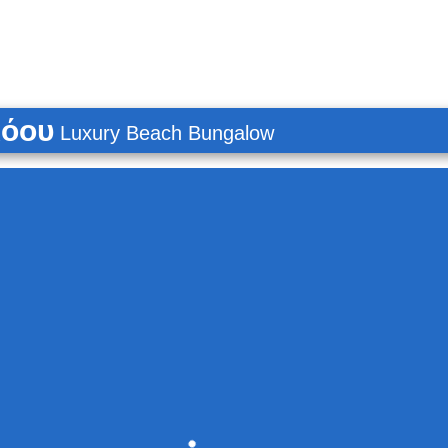
όου
Luxury Beach Bungalow