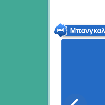
Μπανγκαλ