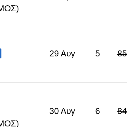
ΕΜΟΣ)
29 Αυγ
5
85
30 Αυγ
6
84
ΕΜΟΣ)