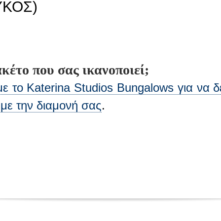
ΥΚΟΣ)
κέτο που σας ικανοποιεί;
 το Katerina Studios Bungalows για να δε
 με την διαμονή σας
.