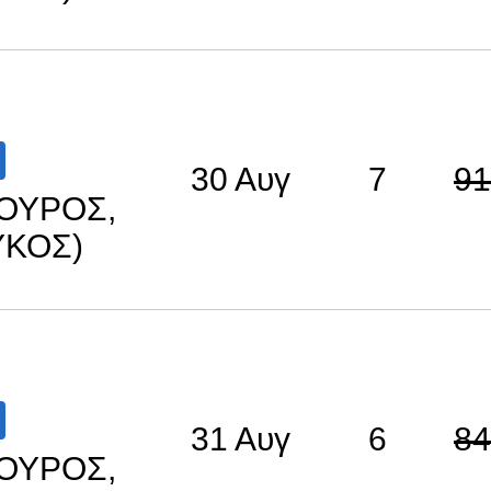
30 Αυγ
7
91
ΚΟΥΡΟΣ,
ΥΚΟΣ)
31 Αυγ
6
84
ΚΟΥΡΟΣ,