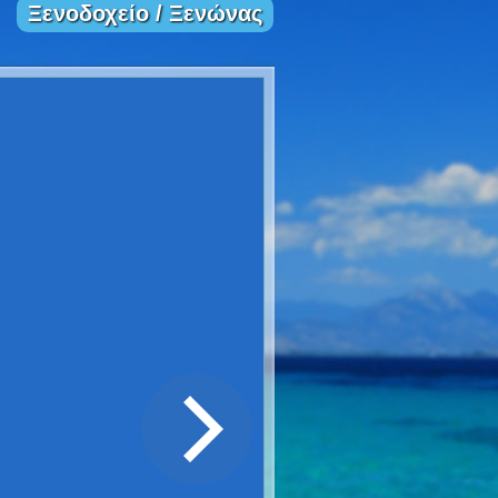
Ξενοδοχείο / Ξενώνας