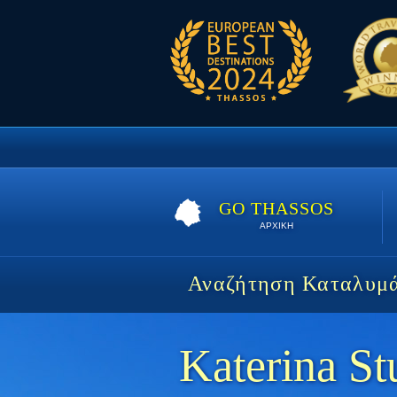
GO THASSOS
ΑΡΧΙΚΗ
Αναζήτηση Καταλυμ
Katerina S