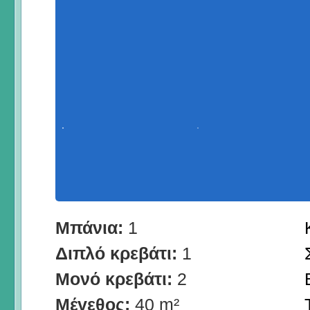
Μπάνια:
1
Διπλό κρεβάτι:
1
Μονό κρεβάτι:
2
Μέγεθος:
40 m²