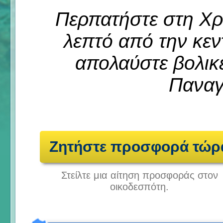
Περπατήστε στη Χρ
λεπτό από την κεν
απολαύστε βολικ
Παναγ
Ζητήστε προσφορά τώρ
Στείλτε μια αίτηση προσφοράς στον
οικοδεσπότη.