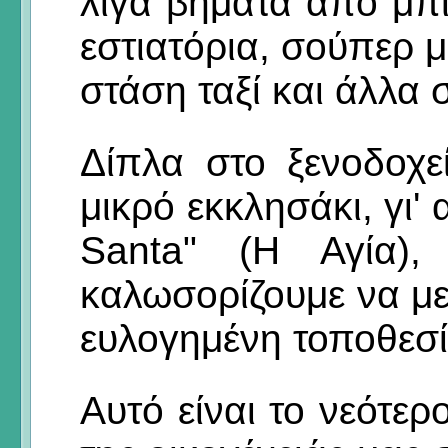
λίγα βήματα από μπ
εστιατόρια, σούπερ 
στάση ταξί και άλλα
Δίπλα στο ξενοδοχε
μικρό εκκλησάκι, γι'
Santa" (Η Αγία),
καλωσορίζουμε να μεί
ευλογημένη τοποθεσ
Αυτό είναι το νεότερ