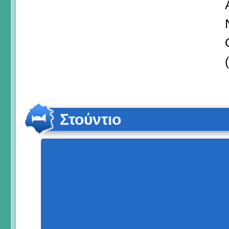
Στούντιο