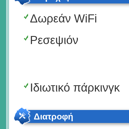
Δωρεάν WiFi
Ρεσεψιόν
Ιδιωτικό πάρκινγκ
Διατροφή