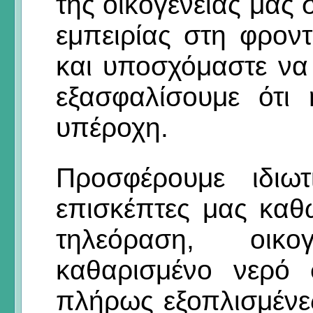
της οικογένειάς μας
εμπειρίας στη φρον
και υποσχόμαστε να
εξασφαλίσουμε ότι
υπέροχη.
Προσφέρουμε ιδιωτ
επισκέπτες μας καθ
τηλεόραση, οικογ
καθαρισμένο νερό 
πλήρως εξοπλισμένες