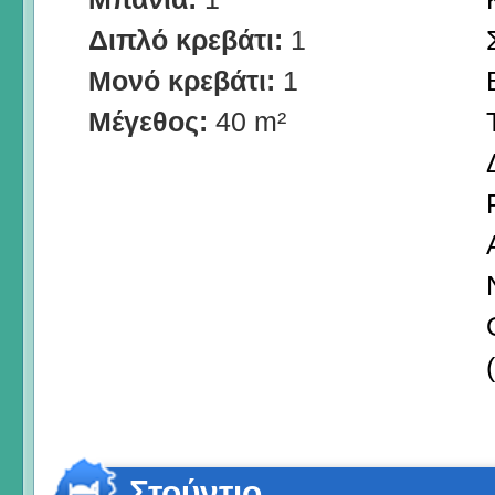
Διπλό κρεβάτι:
1
Μονό κρεβάτι:
1
Μέγεθος:
40 m²
Στούντιο