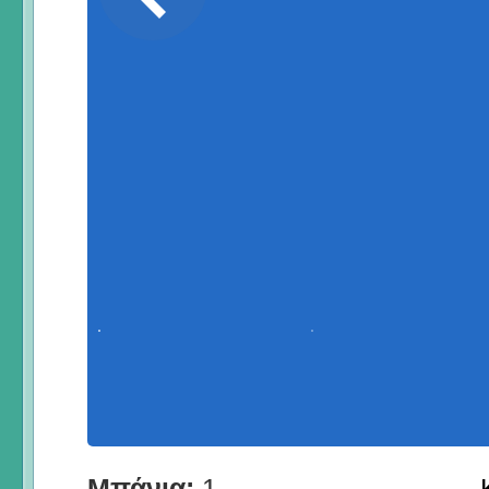
Μπάνια:
1