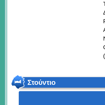
Στούντιο