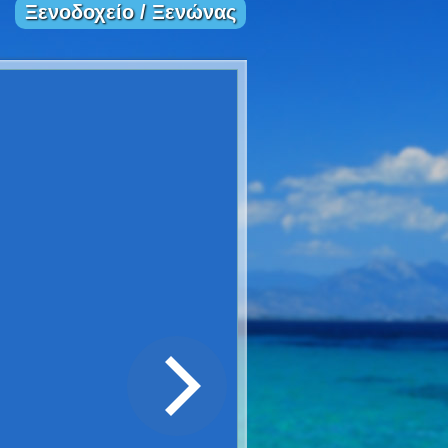
Ξενοδοχείο / Ξενώνας