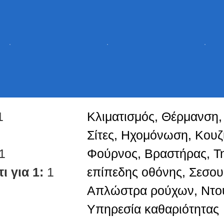
1
Κλιματισμός, Θέρμανση,
Σίτες, Ηχομόνωση, Κουζί
1
Φούρνος, Βραστήρας, Τ
ι για 1:
1
επίπεδης οθόνης, Σεσου
Απλώστρα ρούχων, Ντο
Υπηρεσία καθαριότητας