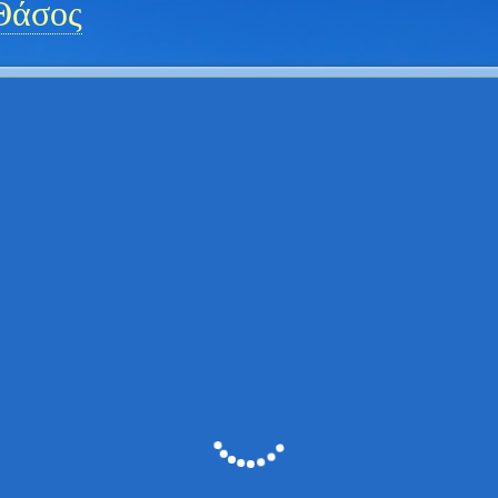
Θάσος