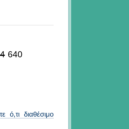
4
640
ε ό,τι διαθέσιμο