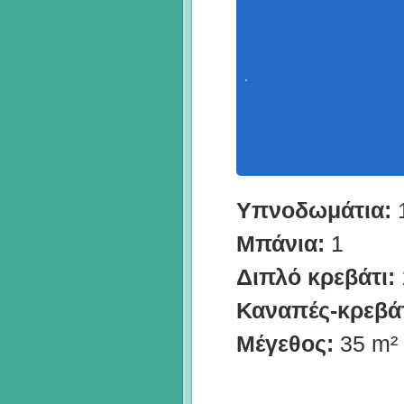
Υπνοδωμάτια:
Μπάνια:
1
Διπλό κρεβάτι:
Καναπές-κρεβάτ
Μέγεθος:
35 m²