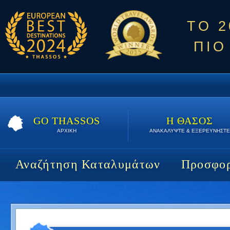
ΤΟ 
ΠΙΟ
GO THASSOS
Η ΘΑΣΟΣ
ΑΡΧΙΚΗ
ΑΝΑΚΑΛΥΨΤΕ & ΕΞΕΡΕΥΝΗΣΤΕ
Αναζήτηση Καταλυμάτων
Προσφορ
Melies Luxury Suites | 1 διαν/σεις | 190 €