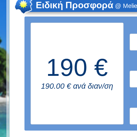
Ειδική Προσφορά
@ Melie
190 €
190.00 € ανά διαν/ση