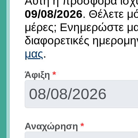
Αυτή η προσφορά ισχύε
09/08/2026
.
Θέλετε μό
μέρες; Ενημερώστε μ
διαφορετικές ημερομη
μας
.
Άφιξη
*
Αναχώρηση
*