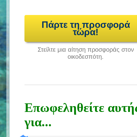
Πάρτε τη προσφορά
τώρα!
Στείλτε μια αίτηση προσφοράς στον
οικοδεσπότη.
Επωφεληθείτε αυτή
για...