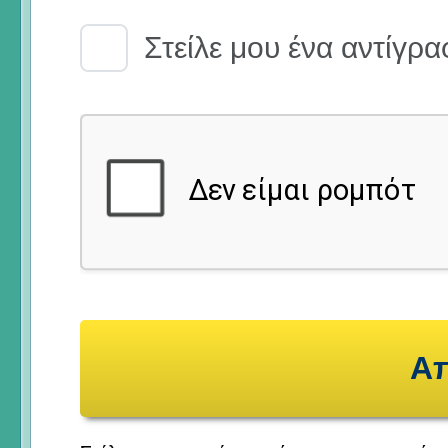
Email Receipt
Στείλε μου ένα αντίγρα