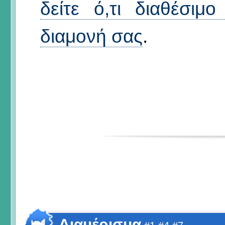
δείτε ό,τι διαθέσιμ
διαμονή σας
.
Διαμέρισμα