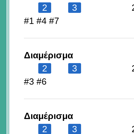
2
3
#1 #4 #7
Διαμέρισμα
2
3
#3 #6
Διαμέρισμα
2
3