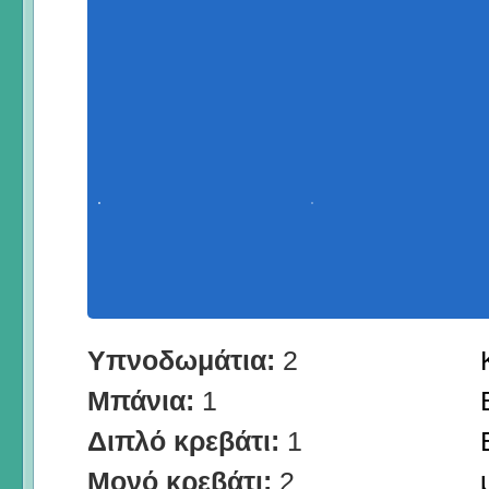
Υπνοδωμάτια:
2
Μπάνια:
1
Διπλό κρεβάτι:
1
Μονό κρεβάτι:
2