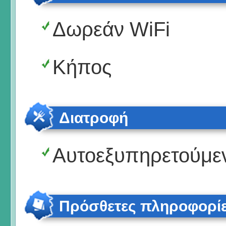
Δωρεάν WiFi
Κήπος
Διατροφή
Αυτοεξυπηρετούμε
Πρόσθετες πληροφορί