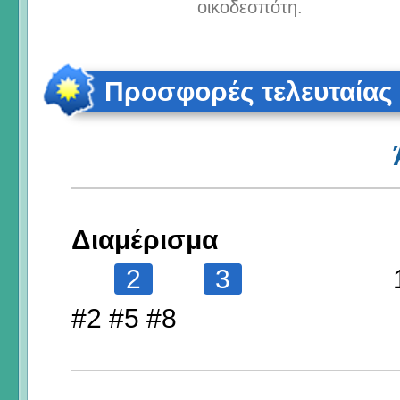
οικοδεσπότη.
Προσφορές τελευταίας
Διαμέρισμα
2
3
#2 #5 #8