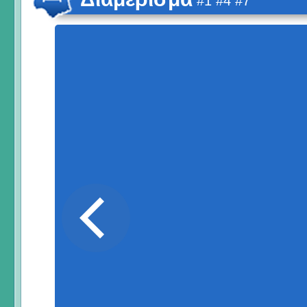
#1 #4 #7