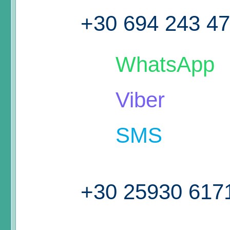
+30 694 243 4
WhatsApp
Viber
SMS
+30 25930 617