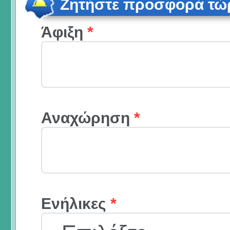
Ζητήστε προσφορά τώ
Άφιξη
*
Αναχώρηση
*
Ενήλικες
*