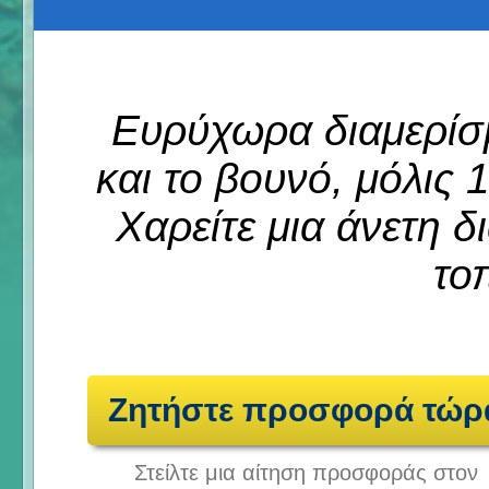
Ευρύχωρα διαμερίσ
και το βουνό, μόλις
Χαρείτε μια άνετη δ
το
Ζητήστε προσφορά τώρ
Στείλτε μια αίτηση προσφοράς στον