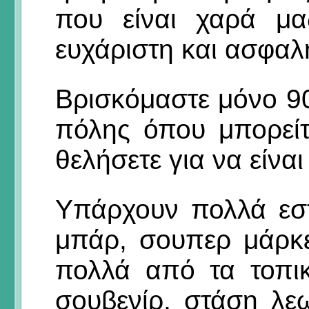
που είναι χαρά μα
ευχάριστη και ασφαλ
Βρισκόμαστε μόνο 90
πόλης όπου μπορείτ
θελήσετε για να είνα
Υπάρχουν πολλά εστι
μπάρ, σουπερ μάρκ
πολλά από τα τοπικ
σουβενίρ, στάση λεω