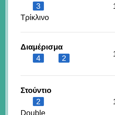
3
Τρίκλινο
Διαμέρισμα
4
2
Στούντιο
2
Double