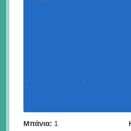
Μπάνια:
1