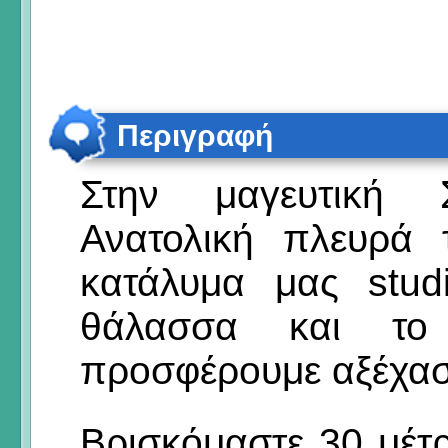
Περιγραφή
Στην μαγευτική 
Ανατολική πλευρά 
κατάλυμα μας stud
θάλασσα και τ
προσφέρουμε αξέχασ
Βρισκόμαστε 30 μέτ