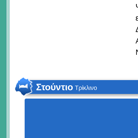
Στούντιο
Τρίκλινο