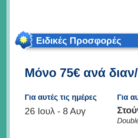
Ειδικές Προσφορές
Μόνο 75€ ανά διαν
Για αυτές τις ημέρες
Για α
Στού
26 Ιουλ
-
8 Αυγ
Doubl