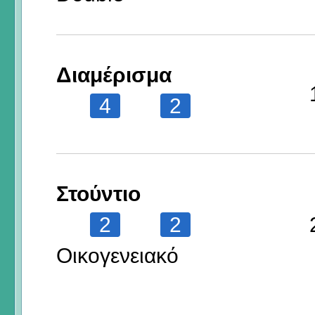
Διαμέρισμα
4
2
Στούντιο
2
2
Οικογενειακό