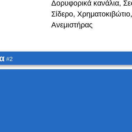
Δορυφορικά κανάλια, Σε
Σίδερο, Χρηματοκιβώτιο
Ανεμιστήρας
α
#2