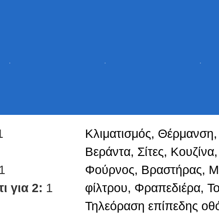
1
Κλιματισμός, Θέρμανση,
Βεράντα, Σίτες, Κουζίνα,
1
Φούρνος, Βραστήρας, Μ
ι για 2:
1
φίλτρου, Φραπεδιέρα, Το
Τηλεόραση επίπεδης οθ