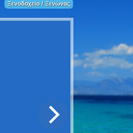
Ξενοδοχείο / Ξενώνας