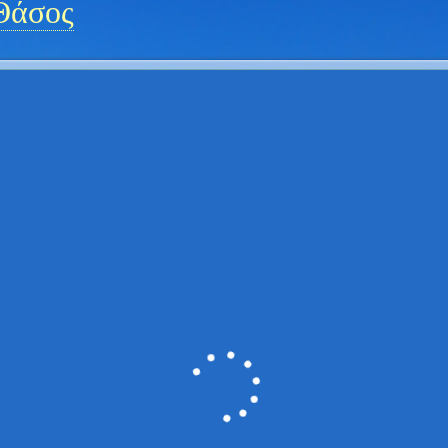
Θάσος