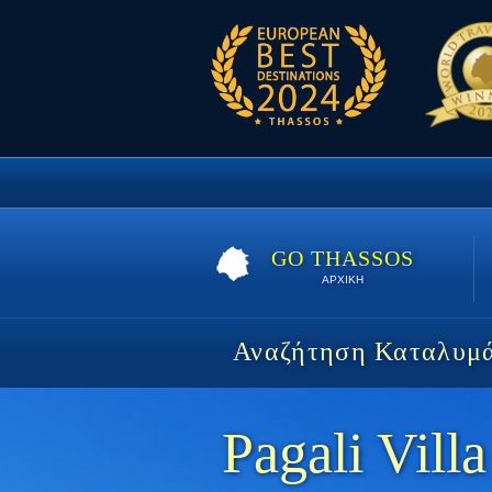
GO THASSOS
ΑΡΧΙΚΗ
Αναζήτηση Καταλυμ
Pagali Villa