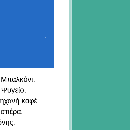
 Μπαλκόνι,
 Ψυγείο,
ηχανή καφέ
στιέρα,
όνης,